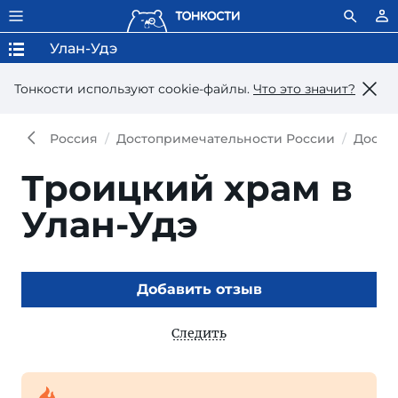
Улан-Удэ
Тонкости используют сookie-файлы.
Что это значит?
Россия
Достопримечательности России
Досто
Троицкий храм в
Улан-Удэ
Добавить отзыв
Следить