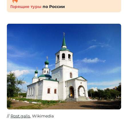
Горящие туры
по России
Rost.galis
, Wikimedia