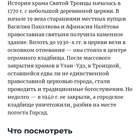
История храма Святой Троицы началась в
1770 г. с небольшой деревянной церкви. В
начале 19 века стараниями местных купцов
Василия Пахолкова и Афанасия Налётова
православная святыня получила каменное
здание. Вплоть до 1930-х гг. в церкви вели в
основном отпевания — она стояла в центре
огромного кладбища. После массового
закрытия храмов в Улан-Удэ, в Троицкой,
оставшейся едва ли не единственной
православной церковью города, стали
проводить и традиционные богослужения. Но
недолго — в 1940 г. ее закрыли, а городское
кладбище уничтожили, разбив на месте
погоста Горсад.
Что посмотреть