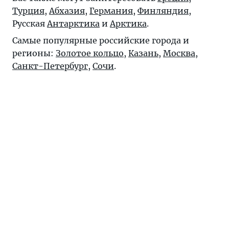
Турция
,
Абхазия
,
Германия
,
Финляндия
,
Русская
Антарктика
и
Арктика
.
Самые популярные российские города и
регионы:
Золотое кольцо
,
Казань
,
Москва
,
Санкт-Петербург
,
Сочи
.