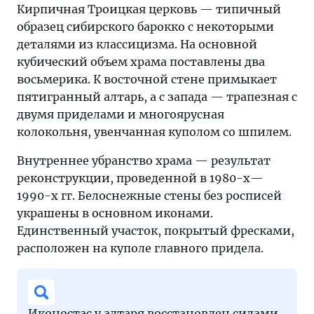
Кирпичная Троицкая церковь — типичный
образец сибирского барокко с некоторыми
деталями из классицизма. На основной
кубический объем храма поставлены два
восьмерика. К восточной стене примыкает
пятигранный алтарь, а с запада — трапезная с
двумя приделами и многоярусная
колокольня, увенчанная куполом со шпилем.
Внутреннее убранство храма — результат
реконструкции, проведенной в 1980-х—
1990-х гг. Белоснежные стены без росписей
украшены в основном иконами.
Единственный участок, покрытый фресками,
расположен на куполе главного придела.
Иконостас у алтаря восстановлен силами