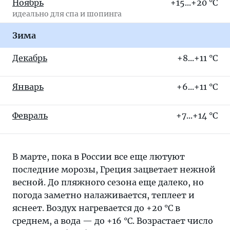
Ноябрь
+15...+20 °C
идеально для спа и шопинга
Зима
Декабрь
+8...+11 °C
Январь
+6...+11 °C
Февраль
+7...+14 °C
В марте, пока в России все еще лютуют
последние морозы, Греция зацветает нежной
весной. До пляжного сезона еще далеко, но
погода заметно налаживается, теплеет и
яснеет. Воздух нагревается до +20 °C в
среднем, а вода — до +16 °C. Возрастает число