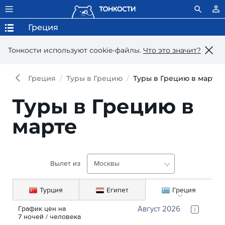
Греция
Тонкости используют сookie-файлы.
Что это значит?
Греция
Туры в Грецию
Туры в Грецию в марте
Туры в Грецию в
марте
Вылет из
Москвы
Турция
Египет
Греция
График цен на 
Август 2026
7
ночей
 / человека