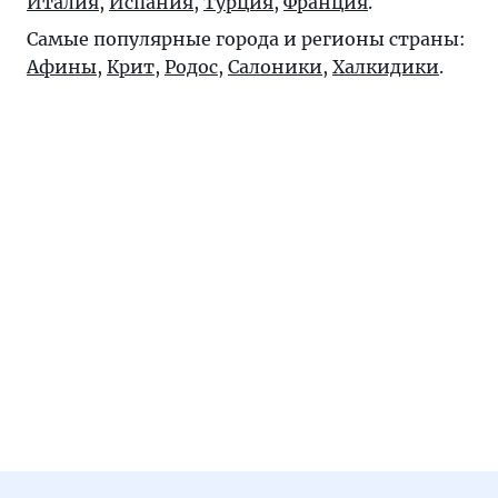
Италия
,
Испания
,
Турция
,
Франция
.
Самые популярные города и регионы страны:
Афины
,
Крит
,
Родос
,
Салоники
,
Халкидики
.