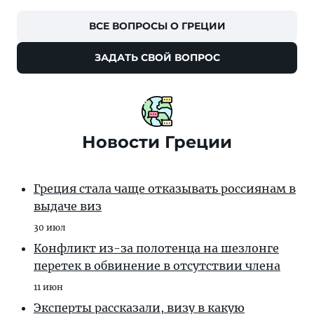
ВСЕ ВОПРОСЫ О ГРЕЦИИ
ЗАДАТЬ СВОЙ ВОПРОС
Новости Греции
Греция стала чаще отказывать россиянам в
выдаче виз
30 июл
Конфликт из-за полотенца на шезлонге
перетек в обвинение в отсутствии члена
11 июн
Эксперты рассказали, визу в какую