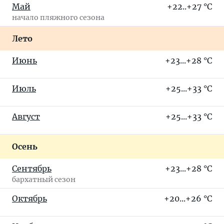
Май
+22..+27 °C
начало пляжного сезона
Лето
Июнь
+23...+28 °C
Июль
+25...+33 °C
Август
+25...+33 °C
Осень
Сентябрь
+23...+28 °C
бархатный сезон
Октябрь
+20...+26 °C