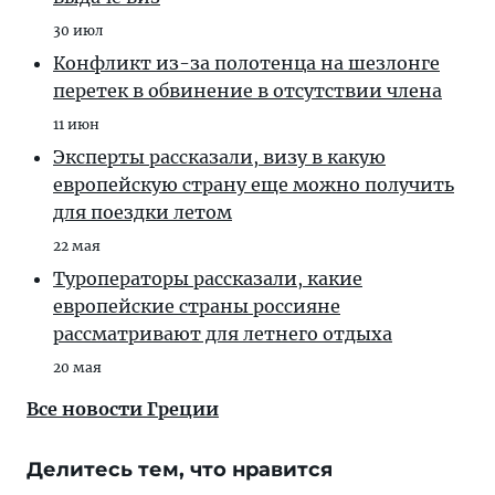
30 июл
Конфликт из-за полотенца на шезлонге
перетек в обвинение в отсутствии члена
11 июн
Эксперты рассказали, визу в какую
европейскую страну еще можно получить
для поездки летом
22 мая
Туроператоры рассказали, какие
европейские страны россияне
рассматривают для летнего отдыха
20 мая
Все новости Греции
Делитесь тем, что нравится