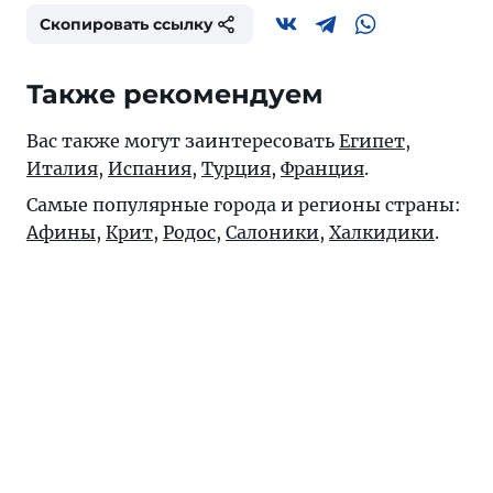
Скопировать ссылку
Также рекомендуем
Вас также могут заинтересовать
Египет
,
Италия
,
Испания
,
Турция
,
Франция
.
Самые популярные города и регионы страны:
Афины
,
Крит
,
Родос
,
Салоники
,
Халкидики
.