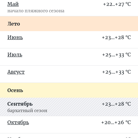
Май
+22..+27 °C
начало пляжного сезона
Лето
Июнь
+23...+28 °C
Июль
+25...+33 °C
Август
+25...+33 °C
Осень
Сентябрь
+23...+28 °C
бархатный сезон
Октябрь
+20...+26 °C