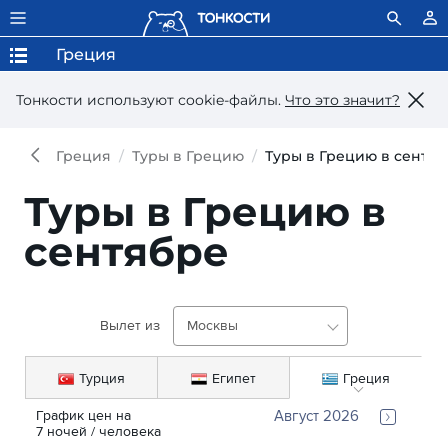
Греция
Тонкости используют сookie-файлы.
Что это значит?
Греция
Туры в Грецию
Туры в Грецию в сентя
Туры в Грецию в
сентябре
Вылет из
Москвы
Турция
Египет
Греция
График цен на 
Август 2026
7
ночей
 / человека