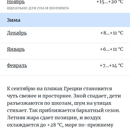
Ноябрь
+15...+20 °C
идеально для спа и шопинга
Зима
Декабрь
+8...+11 °C
Январь
+6...+11 °C
Февраль
+7...+14 °C
К сентябрю на пляжах Греции становится
чуть свежее и просторнее. Зной спадает, дети
разъезжаются по школам, шум на улицах
стихает. Так приближается бархатный сезон.
Летняя жара сдает позиции, и воздух
охлаждается до +28 °C, море по-прежнему