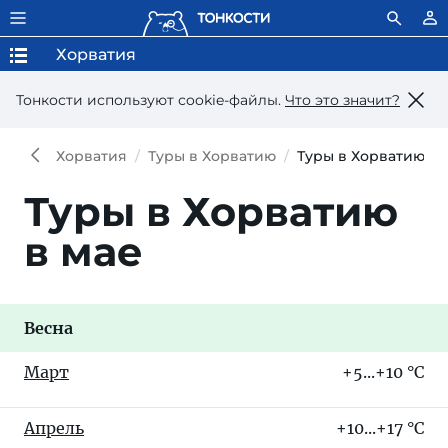
Хорватия
Тонкости используют сookie-файлы.
Что это значит?
Хорватия
Туры в Хорватию
Туры в Хорватию в 
Туры в Хорватию
в мае
Весна
Март
+5...+10 °C
Апрель
+10...+17 °C