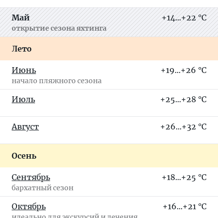
Май
+14...+22 °C
открытие сезона яхтинга
Лето
Июнь
+19...+26 °C
начало пляжного сезона
Июль
+25...+28 °C
Август
+26...+32 °C
Осень
Сентябрь
+18...+25 °C
бархатный сезон
Октябрь
+16...+21 °C
идеально для экскурсий и лечения