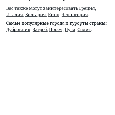
Вас также могут заинтересовать
Греция
,
Италия
,
Болгария
,
Кипр
,
Черногория
.
Самые популярные города и курорты страны:
Дубровник
,
Загреб
,
Пореч
,
Пула
,
Сплит
.