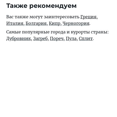
Также рекомендуем
Вас также могут заинтересовать
Греция
,
Италия
,
Болгария
,
Кипр
,
Черногория
.
Самые популярные города и курорты страны:
Дубровник
,
Загреб
,
Пореч
,
Пула
,
Сплит
.