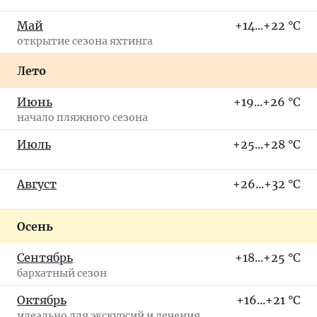
Май
+14...+22 °C
открытие сезона яхтинга
Лето
Июнь
+19...+26 °C
начало пляжного сезона
Июль
+25...+28 °C
Август
+26...+32 °C
Осень
Сентябрь
+18...+25 °C
бархатный сезон
Октябрь
+16...+21 °C
идеально для экскурсий и лечения