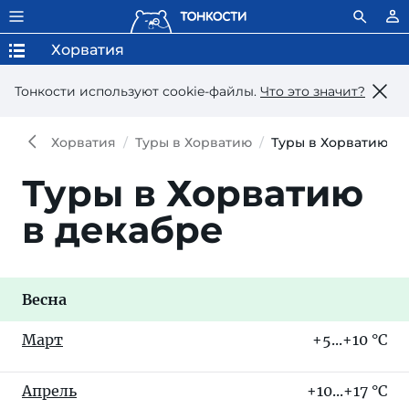
Хорватия
Тонкости используют сookie-файлы.
Что это значит?
Хорватия
Туры в Хорватию
Туры в Хорватию в 
Туры в Хорватию
в декабре
Весна
Март
+5...+10 °C
Апрель
+10...+17 °C