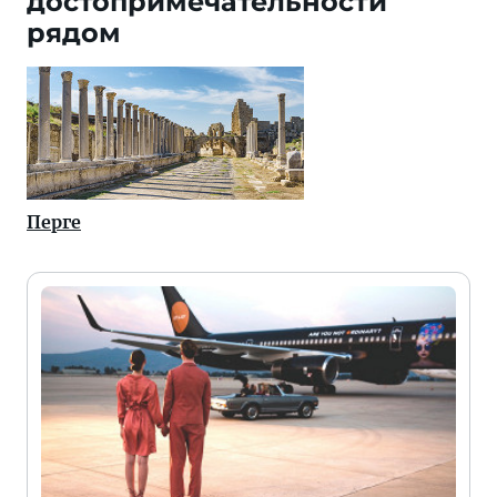
достопримечательности
рядом
Перге