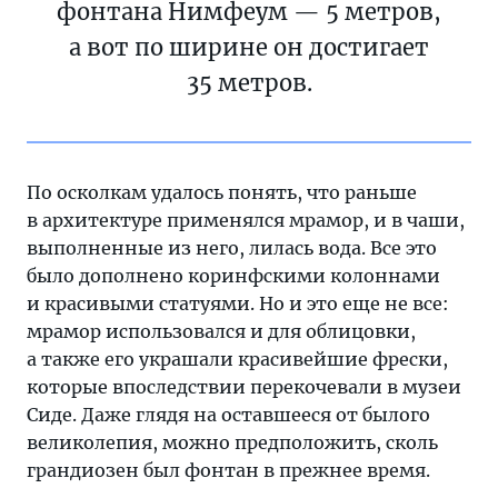
фонтана Нимфеум — 5 метров,
а вот по ширине он достигает
35 метров.
По осколкам удалось понять, что раньше
в архитектуре применялся мрамор, и в чаши,
выполненные из него, лилась вода. Все это
было дополнено коринфскими колоннами
и красивыми статуями. Но и это еще не все:
мрамор использовался и для облицовки,
а также его украшали красивейшие фрески,
которые впоследствии перекочевали в музеи
Сиде. Даже глядя на оставшееся от былого
великолепия, можно предположить, сколь
грандиозен был фонтан в прежнее время.