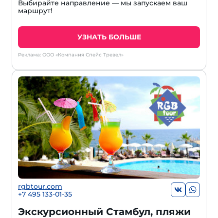
Выбирайте направление — мы запускаем ваш
маршрут!
УЗНАТЬ БОЛЬШЕ
Реклама: ООО «Компания Спейс Тревел»
rgbtour.com
+7 495 133-01-35
Экскурсионный Стамбул, пляжи