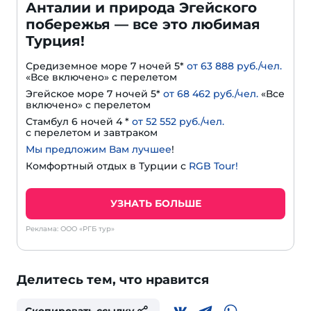
Анталии и природа Эгейского
побережья — все это любимая
Турция!
Средиземное море 7 ночей 5*
от 63 888 руб./чел.
«Все включено» с перелетом
Эгейское море 7 ночей 5*
от 68 462 руб./чел.
«Все
включено» с перелетом
Стамбул 6 ночей 4 *
от 52 552 руб./чел.
с перелетом и завтраком
Мы предложим Вам лучшее
!
Комфортный отдых в Турции с
RGB Tour!
УЗНАТЬ БОЛЬШЕ
Реклама: ООО «РГБ тур»
Делитесь тем, что нравится