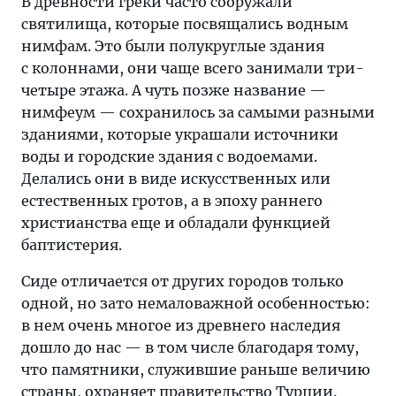
В древности греки часто сооружали
святилища, которые посвящались водным
нимфам. Это были полукруглые здания
с колоннами, они чаще всего занимали три-
четыре этажа. А чуть позже название —
нимфеум — сохранилось за самыми разными
зданиями, которые украшали источники
воды и городские здания с водоемами.
Делались они в виде искусственных или
естественных гротов, а в эпоху раннего
христианства еще и обладали функцией
баптистерия.
Сиде отличается от других городов только
одной, но зато немаловажной особенностью:
в нем очень многое из древнего наследия
дошло до нас — в том числе благодаря тому,
что памятники, служившие раньше величию
страны, охраняет правительство Турции.