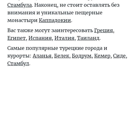
Стамбула
. Наконец, не стоит оставлять без
внимания и уникальные пещерные
монастыри
Каппадокии
.
Вас также могут заинтересовать
Греция
,
Египет
,
Испания
,
Италия
,
Таиланд
.
Самые популярные турецкие города и
курорты:
Аланья
,
Белек
,
Бодрум
,
Кемер
,
Сиде
,
Стамбул
.