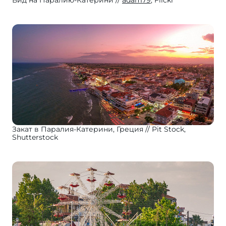
Вид на Паралию-Катерини
adam79
, Flickr
Закат в Паралия-Катерини, Греция
Pit Stock,
Shutterstock