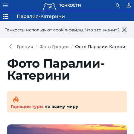
Паралия-Катерини
Тонкости используют сookie-файлы.
Что это значит?
Греция
Фото Греции
Фото Паралии-Катерини
Фото Паралии-
Катерини
Горящие туры
по всему миру