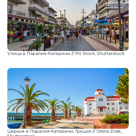
Улица в Паралия-Катерини
Pit Stock, Shutterstock
Церков в Паралия-Катерини, Греция
Olena Znak,