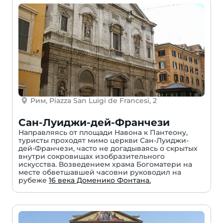
Рим, Piazza San Luigi de Francesi, 2
Сан-Луиджи-дей-Франчези
Направляясь от площади Навона к Пантеону,
туристы проходят мимо церкви Сан-Луиджи-
дей-Франчези, часто не догадываясь о скрытых
внутри сокровищах изобразительного
искусства. Возведением храма Богоматери на
месте обветшавшей часовни руководил на
рубеже
16 века Доменико Фонтана.