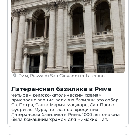
Рим, Piazza di San Giovanni in Laterano
Латеранская базилика в Риме
Четырем римско-католическим храмам
присвоено звание великих базилик: это собор
Св. Петра, Санта-Мария-Маджоре, Сан-Паоло-
фуори-ле-Мура, но главная среди них —
Латеранская базилика в Риме. 1000 лет она она
была
домашним храмом для Римских Пап.