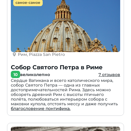
самое-самое
Рим, Piazza San Pietro
Собор Святого Петра в Риме
10
великолепно
7 отзывов
Сердце Ватикана и всего католического мира,
собор Святого Петра — одна из главных
достопримечательностей Рима. Здесь можно
обозреть древний Рим с высоты птичьего
полёта, полюбоваться интерьером собора с
маковки купола, отстоять мессу и даже получить
благословение понтифика.