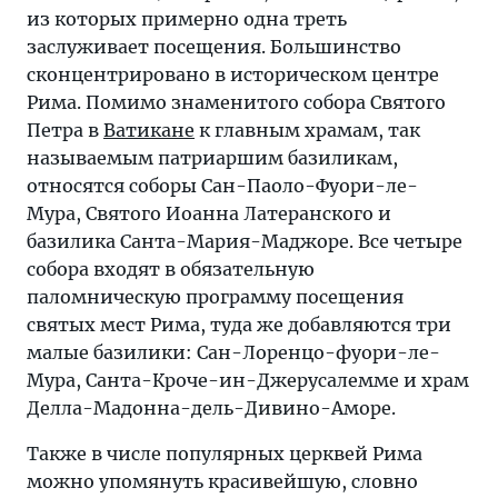
из которых примерно одна треть
заслуживает посещения. Большинство
сконцентрировано в историческом центре
Рима. Помимо знаменитого собора Святого
Петра в
Ватикане
к главным храмам, так
называемым патриаршим базиликам,
относятся соборы Сан-Паоло-Фуори-ле-
Мура, Святого Иоанна Латеранского и
базилика Санта-Мария-Маджоре. Все четыре
собора входят в обязательную
паломническую программу посещения
святых мест Рима, туда же добавляются три
малые базилики: Сан-Лоренцо-фуори-ле-
Мура, Санта-Кроче-ин-Джерусалемме и храм
Делла-Мадонна-дель-Дивино-Аморе.
Также в числе популярных церквей Рима
можно упомянуть красивейшую, словно