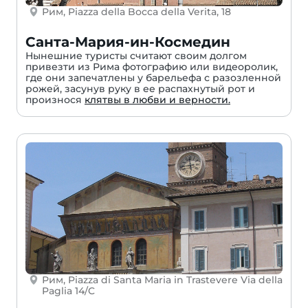
Рим, Piazza della Bocca della Verita, 18
Санта-Мария-ин-Космедин
Нынешние туристы считают своим долгом
привезти из Рима фотографию или видеоролик,
где они запечатлены у барельефа с разозленной
рожей, засунув руку в ее распахнутый рот и
произнося
клятвы в любви и верности.
Рим, Piazza di Santa Maria in Trastevere Via della
Paglia 14/C