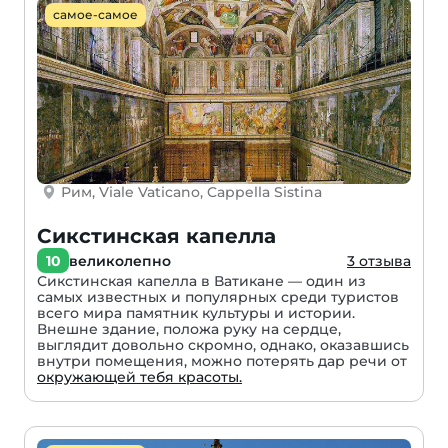
самое-самое
Рим, Viale Vaticano, Cappella Sistina
Сикстинская капелла
10
великолепно
3 отзыва
Сикстинская капелла в Ватикане — один из
самых известных и популярных среди туристов
всего мира памятник культуры и истории.
Внешне здание, положа руку на сердце,
выглядит довольно скромно, однако, оказавшись
внутри помещения, можно потерять дар речи от
окружающей тебя красоты.