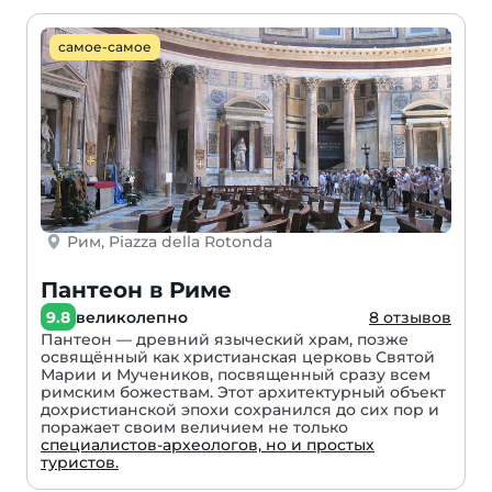
самое-самое
Рим, Piazza della Rotonda
Пантеон в Риме
9.8
великолепно
8 отзывов
Пантеон — древний языческий храм, позже
освящённый как христианская церковь Святой
Марии и Мучеников, посвященный сразу всем
римским божествам. Этот архитектурный объект
дохристианской эпохи сохранился до сих пор и
поражает своим величием не только
специалистов-археологов, но и простых
туристов.