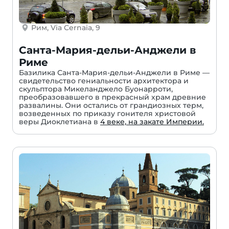
Рим, Via Cernaia, 9
Санта-Мария-дельи-Анджели в
Риме
Базилика Санта-Мария-дельи-Анджели в Риме —
свидетельство гениальности архитектора и
скульптора Микеланджело Буонарроти,
преобразовавшего в прекрасный храм древние
развалины. Они остались от грандиозных терм,
возведенных по приказу гонителя христовой
веры Диоклетиана в
4 веке, на закате Империи.