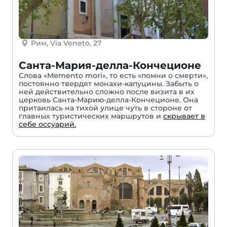
Рим, Via Veneto, 27
Санта-Мария-делла-Кончеционе
Слова «Memento mori», то есть «помни о смерти»,
постоянно твердят монахи-капуцины. Забыть о
ней действительно сложно после визита в их
церковь Санта-Марию-делла-Кончеционе. Она
притаилась на тихой улице чуть в стороне от
главных туристических маршрутов и
скрывает в
себе оссуарий.