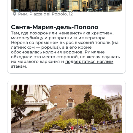
Рим, Piazza del Popolo, 12
Санта-Мария-дель-Пополо
Там, где похоронили ненавистника христиан,
матереубийцу и развратника императора
Нерона со временем вырос высокий тополь (на
латинском — populus), а в его кроне
обосновалась колония воронов. Римляне
обходили это место стороной, не желая слушать
их мерзкого карканья и
подвергаться наглым
атакам.