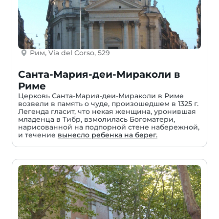
Рим, Via del Corso, 529
Санта-Мария-деи-Мираколи в
Риме
Церковь Санта-Мария-деи-Мираколи в Риме
возвели в память о чуде, произошедшем в 1325 г.
Легенда гласит, что некая женщина, уронившая
младенца в Тибр, взмолилась Богоматери,
нарисованной на подпорной стене набережной,
и течение
вынесло ребенка на берег.