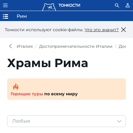
Рим
Тонкости используют сookie-файлы.
Что это значит?
Италия
Достопримечательности Италии
Досто
Храмы Рима
Горящие туры
по всему миру