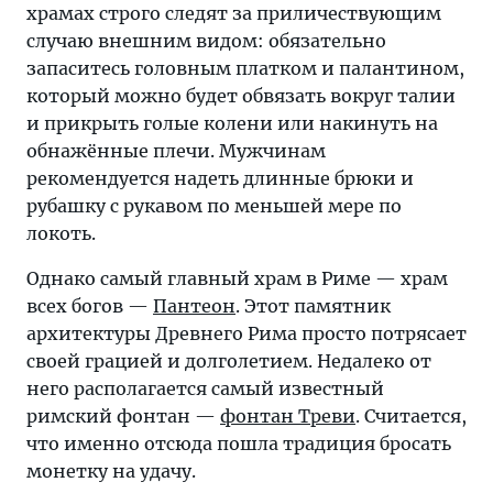
храмах строго следят за приличествующим
случаю внешним видом: обязательно
запаситесь головным платком и палантином,
который можно будет обвязать вокруг талии
и прикрыть голые колени или накинуть на
обнажённые плечи. Мужчинам
рекомендуется надеть длинные брюки и
рубашку с рукавом по меньшей мере по
локоть.
Однако самый главный храм в Риме — храм
всех богов —
Пантеон
. Этот памятник
архитектуры Древнего Рима просто потрясает
своей грацией и долголетием. Недалеко от
него располагается самый известный
римский фонтан —
фонтан Треви
. Считается,
что именно отсюда пошла традиция бросать
монетку на удачу.