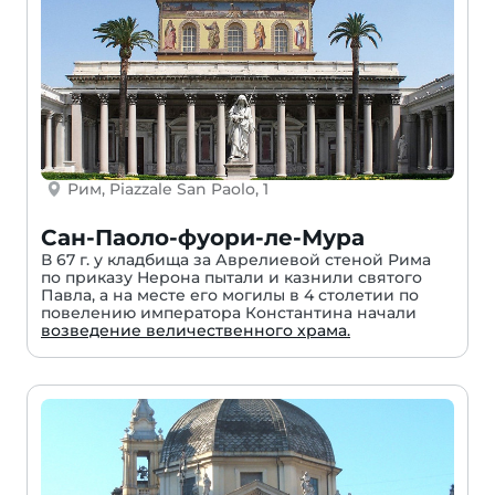
Рим, Piazzale San Paolo, 1
Сан-Паоло-фуори-ле-Мура
В 67 г. у кладбища за Аврелиевой стеной Рима
по приказу Нерона пытали и казнили святого
Павла, а на месте его могилы в 4 столетии по
повелению императора Константина начали
возведение величественного храма.