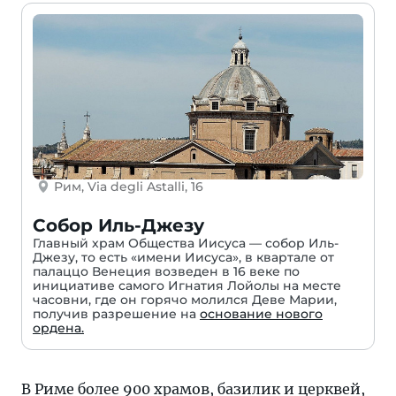
Рим, Via degli Astalli, 16
Собор Иль-Джезу
Главный храм Общества Иисуса — собор Иль-
Джезу, то есть «имени Иисуса», в квартале от
палаццо Венеция возведен в 16 веке по
инициативе самого Игнатия Лойолы на месте
часовни, где он горячо молился Деве Марии,
получив разрешение на
основание нового
ордена.
В Риме более 900 храмов, базилик и церквей,