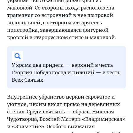
украшает высокая шатровая крыша с
маковкой. Со стороны входа расположена
трапезная со встроенной в нее шатровой
колокольней, со стороны алтаря есть
пристройка, завершающаяся фигурной
кровлей в старорусском стиле и маковкой.
У храма два придела — верхний в честь
Георгия Победоносца и нижний — в честь
Всех Святых.
Внутреннее убранство церкви скромное и
уютное, иконы висят прямо на деревянных
стенах. Среди святынь — образы Николая
Чудотворца, Божией Матери «Владимирская»
и «Знамение». Особого внимания