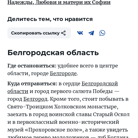
Надежды, Любови и матери их Софии
Делитесь тем, что нравится
Скопировать ссылку
Белгородская область
Где остановиться:
удобнее всего в центре
области, городе
Белгороде
.
Куда отправиться:
в сердце
Белгородской
области
и город первого салюта Победы —
город
Белгород
. Кроме того, стоит побывать в
Свято-Троицком Холковском монастыре,
заехать в город воинской славы Старый Оскол
и в первоклассный военно-исторический
музей «Прохоровское поле», а также увидеть
любимое дерево молодоженов — дуб Богдана