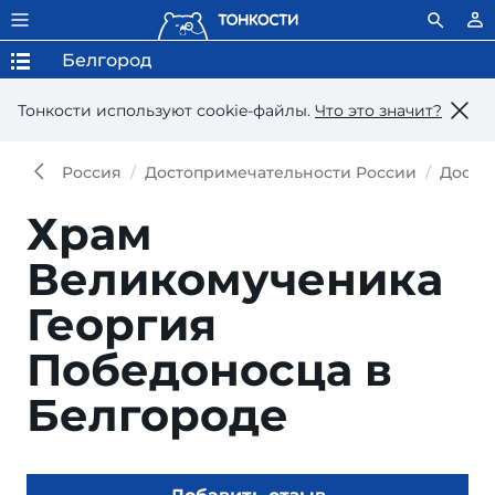
Белгород
Тонкости используют сookie-файлы.
Что это значит?
Россия
Достопримечательности России
Досто
Храм
Великомученика
Георгия
Победоносца в
Белгороде