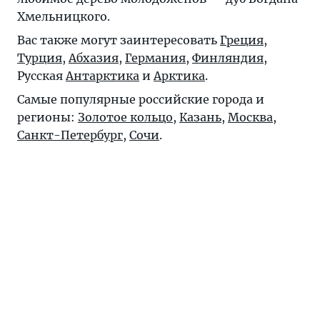
Хмельницкого.
Вас также могут заинтересовать
Греция
,
Турция
,
Абхазия
,
Германия
,
Финляндия
,
Русская
Антарктика
и
Арктика
.
Самые популярные российские города и
регионы:
Золотое кольцо
,
Казань
,
Москва
,
Санкт-Петербург
,
Сочи
.