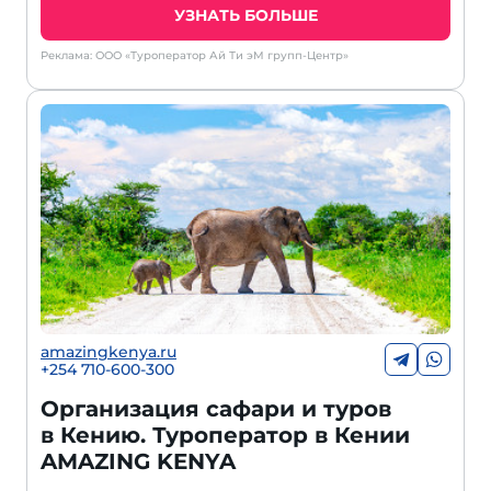
УЗНАТЬ БОЛЬШЕ
Реклама: ООО «Туроператор Ай Ти эМ групп-Центр»
amazingkenya.ru
+254 710-600-300
Организация сафари и туров
в Кению. Туроператор в Кении
AMAZING KENYA