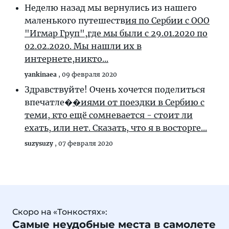
Неделю назад мы вернулись из нашего
маленького путешеств
ия по Сербии с ООО
"Игмар Груп",где мы были с 29.01.2020 по
02.02.2020. Мы нашли их в
интернете,никто...
yankinaea
,
09 февраля 2020
Здравствуйте! Очень хочется поделиться
впечатле�
�иями от поездки в Сербию с
теми, кто ещё сомневается - стоит ли
ехать, или нет. Сказать, что я в восторге...
suzysuzy
,
07 февраля 2020
Скоро на «Тонкостях»:
Самые неудобные места в самолете