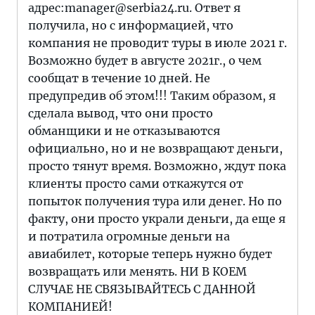
адрес:manager@serbia24.ru. Ответ я
получила, но с информацией, что
компания не проводит туры в июле 2021 г.
Возможно будет в августе 2021г., о чем
сообщат в течение 10 дней. Не
предупредив об этом!!! Таким образом, я
сделала вывод, что они просто
обманщики и не отказываются
официально, но и не возвращают деньги,
просто тянут время. Возможно, ждут пока
клиенты просто сами откажутся от
попыток получения тура или денег. Но по
факту, они просто украли деньги, да еще я
и потратила огромные деньги на
авиабилет, которые теперь нужно будет
возвращать или менять. НИ В КОЕМ
СЛУЧАЕ НЕ СВЯЗЫВАЙТЕСЬ С ДАННОЙ
КОМПАНИЕЙ!