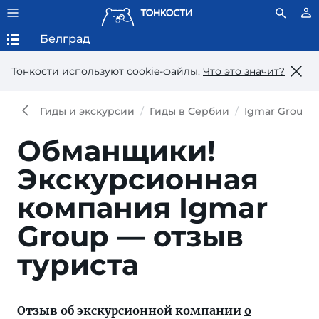
Белград
Тонкости используют сookie-файлы.
Что это значит?
Гиды и экскурсии
Гиды в Сербии
Igmar Group
Обманщики!
Экскурсионная
компания Igmar
Group — отзыв
туриста
Отзыв об экскурсионной компании
о