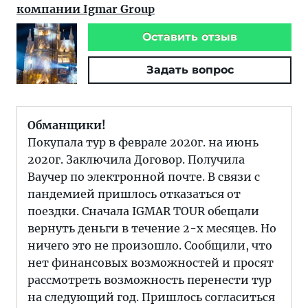
компании Igmar Group
Оставить отзыв
Задать вопрос
Обманщики!
Покупала тур в феврале 2020г. на июнь
2020г. Заключила Договор. Получила
Ваучер по электронной почте. В связи с
пандемией пришлось отказаться от
поездки. Сначала IGMAR TOUR обещали
вернуть деньги в течение 2-х месяцев. Но
ничего это не произошло. Сообщили, что
нет финансовых возможностей и просят
рассмотреть возможность перенести тур
на следующий год. Пришлось согласиться