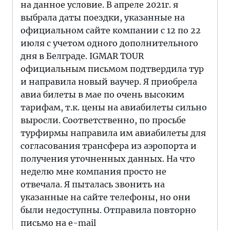
на данное условие. В апреле 2021г. я
выбрала даты поездки, указанные на
официальном сайте компании с 12 по 22
июля с учетом одного дополнительного
дня в Белграде. IGMAR TOUR
официальным письмом подтвердила тур
и направила новый ваучер. Я приобрела
авиа билеты в мае по очень высоким
тарифам, т.к. цены на авиабилеты сильно
выросли. Соответственно, по просьбе
турфирмы направила им авиабилеты для
согласования трансфера из аэропорта и
получения уточненных данных. На что
неделю мне компания просто не
отвечала. Я пыталась звонить на
указанные на сайте телефоны, но они
были недоступны. Отправила повторно
письмо на e-mail