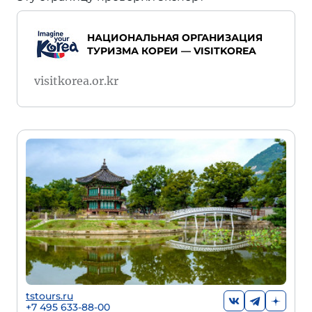
НАЦИОНАЛЬНАЯ ОРГАНИЗАЦИЯ
ТУРИЗМА КОРЕИ — VISITKOREA
visitkorea.or.kr
tstours.ru
+7 495 633-88-00