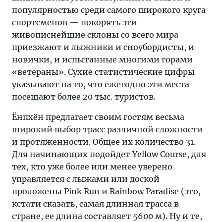
популярностью среди самого широкого круга
спортсменов — покорять эти
живописнейшие склоны со всего мира
приезжают и лыжники и сноубордисты, и
новички, и испытанные многими горами
«ветераны». Сухие статистические цифры
указывают на то, что ежегодно эти места
посещают более 20 тыс. туристов.
Ёнпхён предлагает своим гостям весьма
широкий выбор трасс различной сложности
и протяженности. Общее их количество 31.
Для начинающих подойдет Yellow Course, для
тех, кто уже более или менее уверено
управляется с лыжами или доской
проложены Pink Run и Rainbow Paradise (это,
кстати сказать, самая длинная трасса в
стране, ее длина составляет 5600 м). Ну и те,