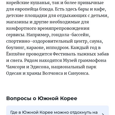
корейские кушанья, так и более привычные
для европейца блюда. Есть здесь бары и кафе,
детские площадки для отдыхающих с детьми,
магазины и другие необходимые для
комфортного времяпрепровождения
сервисы. Например, гондола-бассейн,
спортивно-оздоровительный центр, сауна,
боулинг, караоке, ипподром. Каждый год в
Ёнпхёне проводится Фестиваль лыжных забав
и снега. Рядом находятся Музей граммофона
Чамсори и Эдисона, национальный парк
Одесан и храмы Волчонса и Сануонса.
Вопросы о Южной Корее
Где в Южной Корее можно отдохнуть на