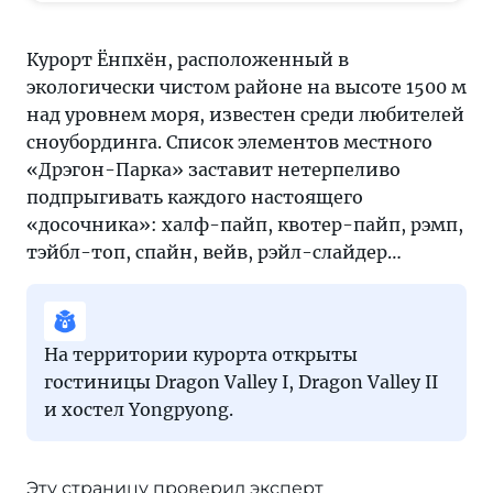
Курорт Ёнпхён, расположенный в
экологически чистом районе на высоте 1500 м
над уровнем моря, известен среди любителей
сноубординга. Список элементов местного
«Дрэгон-Парка» заставит нетерпеливо
подпрыгивать каждого настоящего
«досочника»: халф-пайп, квотер-пайп, рэмп,
тэйбл-топ, спайн, вейв, рэйл-слайдер…
На территории курорта открыты
гостиницы Dragon Valley I, Dragon Valley II
и хостел Yongpyong.
Эту страницу проверил эксперт