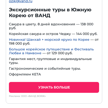
ozik@vand.ru
Экскурсионные туры в Южную
Корею от ВАНД
Сакура в цвету. 8 дней вдохновения — 138 000
руб.
Корейская сакура и остров Чеджу — 144 000 руб.
Новинка! Шанхай + морской круиз по Корее
— от
198 000 руб.
Большое корейское путешествие и Фестиваль
Любви в Намвоне
—
от 129 000 руб.
Гарантия мест, групповые и индивидуальные
туры.
Гастрономические и событийные туры.
Оформляем КЕТА
УЗНАТЬ БОЛЬШЕ
Реклама: ООО «ВАНД ВОЯЖ»