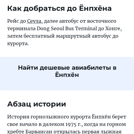
Как добраться до Ёнпхёна
Рейс до
Сеула
, далее автобус от восточного
терминала Dong Seoul Bus Terminal до Хонге,
затем бесплатный маршрутный автобус до
курорта.
Найти дешевые авиабилеты в
Ёнпхён
Абзац истории
История горнолыжного курорта Ёнпхён берет
свое начало в далеком 1975 г., когда на горном
хребте Барвансан открылась первая лыжная