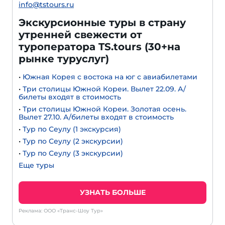
info@tstours.ru
Экскурсионные туры в страну
утренней свежести от
туроператора TS.tours (30+на
рынке туруслуг)
•
Южная Корея с востока на юг с авиабилетами
•
Три столицы Южной Кореи. Вылет 22.09. А/
билеты входят в стоимость
•
Три столицы Южной Кореи. Золотая осень.
Вылет 27.10. А/билеты входят в стоимость
•
Тур по Сеулу (1 экскурсия)
•
Тур по Сеулу (2 экскурсии)
•
Тур по Сеулу (3 экскурсии)
Еще туры
УЗНАТЬ БОЛЬШЕ
Реклама: ООО «Транс-Шоу Тур»