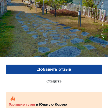
Thomas McComb, iStock
Добавить отзыв
Следить
Горящие туры
в Южную Корею