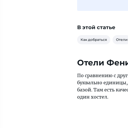
В этой статье
Как добраться
Отели
Отели Фен
По сравнению с дру
буквально единицы,
базой. Там есть кач
один хостел.