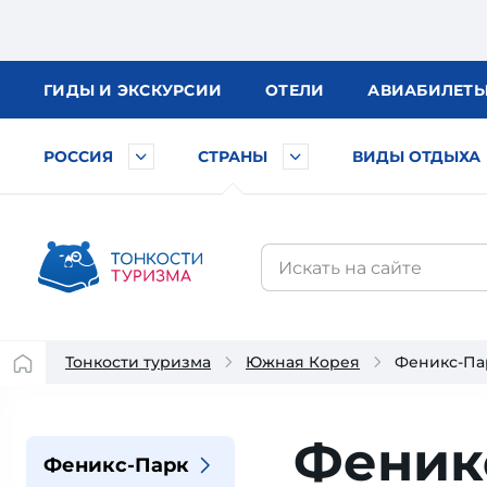
ГИДЫ
И ЭКСКУРСИИ
ОТЕЛИ
АВИА
БИЛЕТ
РОССИЯ
СТРАНЫ
ВИДЫ ОТДЫХА
Тонкости туризма
Южная Корея
Феникс-Па
Феник
Феникс-Парк