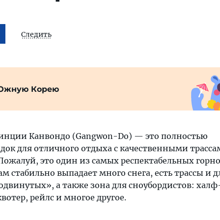
Следить
Южную Корею
инции Канвондо (Gangwon-Do) — это полностью
док для отличного отдыха с качественными трасса
 Пожалуй, это один из самых респектабельных гор
Там стабильно выпадает много снега, есть трассы и д
одвинутых», а также зона для сноубордистов: халф
вотер, рейлс и многое другое.