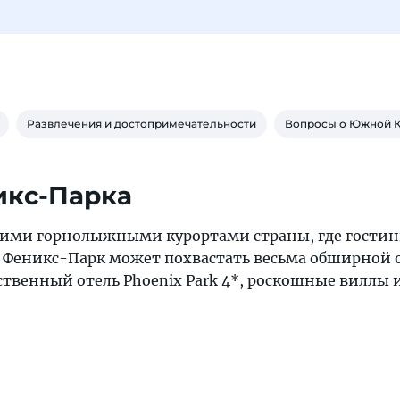
Развлечения и достопримечательности
Вопросы о Южной 
икс-Парка
гими горнолыжными курортами страны, где гости
 Феникс-Парк может похвастать весьма обширной 
ественный отель Phoenix Park 4*, роскошные виллы 