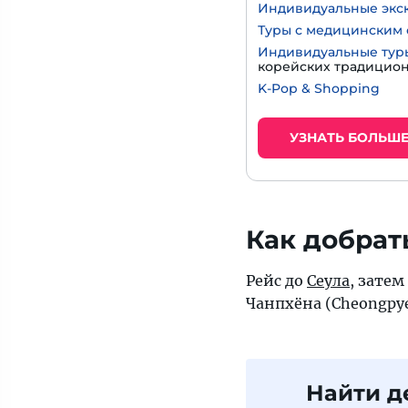
Индивидуальные экс
Туры с медицинским 
Индивидуальные тур
корейских традицио
K-Pop & Shopping
УЗНАТЬ БОЛЬШ
Как добрат
Рейс до
Сеула
, затем
Чанпхёна (Cheongpy
Найти д