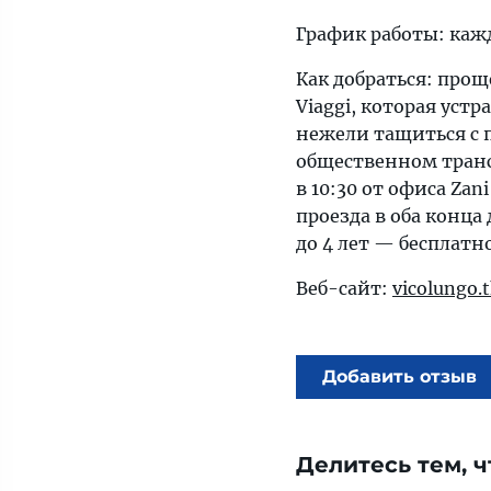
График работы: кажды
Как добраться: прощ
Viaggi, которая уст
нежели тащиться с
общественном трансп
в 10:30 от офиса Zani
проезда в оба конца 
до 4 лет — бесплатно
Веб-сайт:
vicolungo.t
Добавить отзыв
Делитесь тем, ч