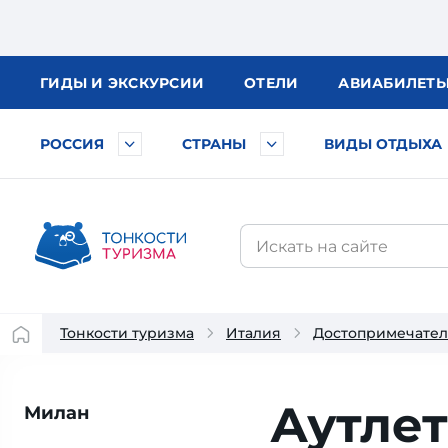
ГИДЫ
И ЭКСКУРСИИ
ОТЕЛИ
АВИА
БИЛЕТ
РОССИЯ
СТРАНЫ
ВИДЫ ОТДЫХА
Тонкости туризма
Италия
Достопримечател
Аутлет
Милан