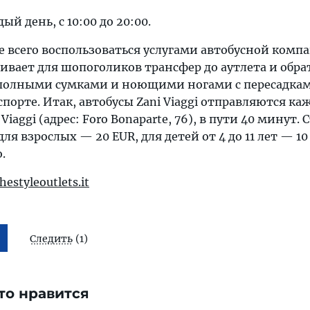
й день, с 10:00 до 20:00.
е всего воспользоваться услугами автобусной комп
раивает для шопоголиков трансфер до аутлета и обра
 полными сумками и ноющими ногами с пересадка
орте. Итак, автобусы Zani Viaggi отправляются ка
 Viaggi (адрес: Foro Bonaparte, 76), в пути 40 минут.
для взрослых — 20 EUR, для детей от 4 до 11 лет — 10
.
hestyleoutlets.it
Следить
(1)
то нравится