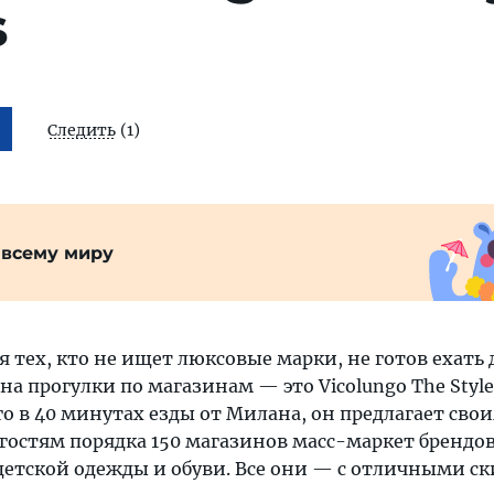
s
Следить
(1)
 всему миру
 тех, кто не ищет люксовые марки, не готов ехать 
а прогулки по магазинам — это Vicolungo The Style 
о в 40 минутах езды от Милана, он предлагает сво
гостям порядка 150 магазинов масс-маркет брендо
детской одежды и обуви. Все они — с отличными с