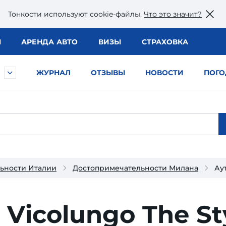
Тонкости используют сookie-файлы.
Что это значит?
Ы
АРЕНДА АВТО
ВИЗЫ
СТРАХОВКА
ЖУРНАЛ
ОТЗЫВЫ
НОВОСТИ
ПОГО
ьности Италии
Достопримечательности Милана
Аут
 Vicolungo The St