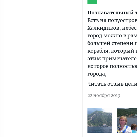
Познавательный т
Есть на полуостро
Халкидиков, небес
город можно в рам
большей степени 
корабля, который в
этим примечателен
которое полностью
города,
Читать отзыв цел
22 ноября 2013