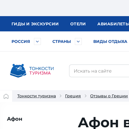
ГИДЫ
И ЭКСКУРСИИ
ОТЕЛИ
АВИА
БИЛЕТ
РОССИЯ
СТРАНЫ
ВИДЫ ОТДЫХА
Тонкости туризма
Греция
Отзывы о Греции
Афон 
Афон