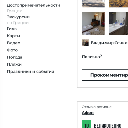
Достопримеча­тельности
Греции
Экскурсии
по Греции
Гиды
Карты
Владимир Сечки
Видео
Фото
Полезно?
Погода
Пляжи
Праздники и события
Прокомментир
Отзыв о регионе
Афон
10
ВЕЛИКОЛЕПНО