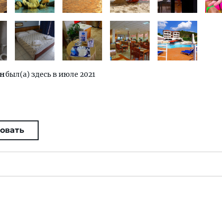
н
был(а) здесь в июле 2021
овать