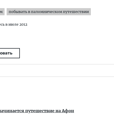
ям
побывать в паломническом путешествии
есь в июле 2012
овать
 начинается путешествие на Афон