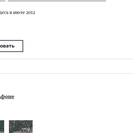
десь в июле 2012
овать
 Афоне