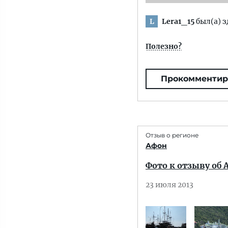
Lera1_15
был(а) з
L
Полезно?
Прокомментир
Отзыв о регионе
Афон
Фото к отзыву об
23 июля 2013