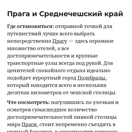
Прага и Среднечешский край
Где остановиться:
отправной точкой для
путешествий лучше всего выбрать
непосредственно
Прагу
— здесь огромное
множество отелей, а все
достопримечательности и крупные
транспортные узлы всегда под рукой. Для
ценителей спокойного отдыха идеально
подойдет курортный город
Подебрады
,
который находится всего в нескольких
десятках километров от чешской столицы.
Что посмотреть:
нагулявшись по улочкам и
осмотрев сумасшедшее количество
достопримечательностей пивной столицы
мира
Праги
, стоит непременно съездить в
уютный
Бенешов
, в окрестностях которого