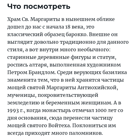
Что посмотреть
Храм Св. Маргариты в нынешнем облике
дошел до нас с начала 18 века, это
классический образец барокко. Внешне он
выглядит довольно традиционно для данного
стиля, а вот внутри много необычного:
старинные деревянные фигуры и статуи,
роспись алтаря, выполненная художником
Петром Брандлом. Среди верующих базилика
знаменита тем, что в ней хранятся частицы
мощей святой Маргариты Антиохийской,
мученицы, покровительствующей
земледелию и беременным женщинам. А в
1993 г., когда монастырь отмечал 1000 лет со
дня основания, сюда перенесли частицу
мощей святого Войтеха. Поклониться им
всегда приходят много паломников.