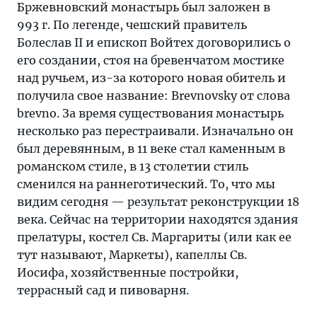
Бржевновский монастырь был заложен в
993 г. По легенде, чешский правитель
Болеслав II и епископ Войтех договорились о
его создании, стоя на бревенчатом мостике
над ручьем, из-за которого новая обитель и
получила свое название: Brevnovsky от слова
brevno. За время существования монастырь
несколько раз перестраивали. Изначально он
был деревянным, в 11 веке стал каменным в
романском стиле, в 13 столетии стиль
сменился на раннеготический. То, что мы
видим сегодня — результат реконструкции 18
века. Сейчас на территории находятся здания
прелатуры, костел Св. Маргариты (или как ее
тут называют, Маркеты), капеллы Св.
Иосифа, хозяйственные постройки,
террасный сад и пивоварня.