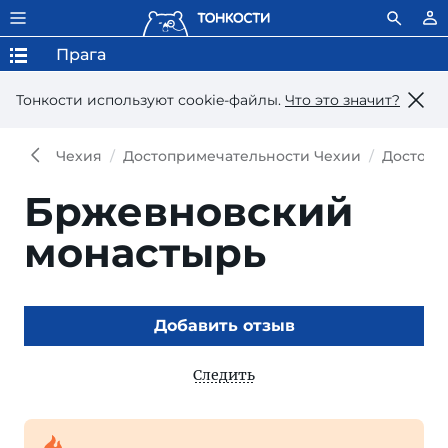
Прага
Тонкости используют сookie-файлы.
Что это значит?
Чехия
Достопримечательности Чехии
Достопр
Бржевновский
монастырь
Добавить отзыв
Следить