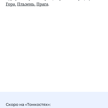
Гора
,
Пльзень
,
Прага
.
Скоро на «Тонкостях»: