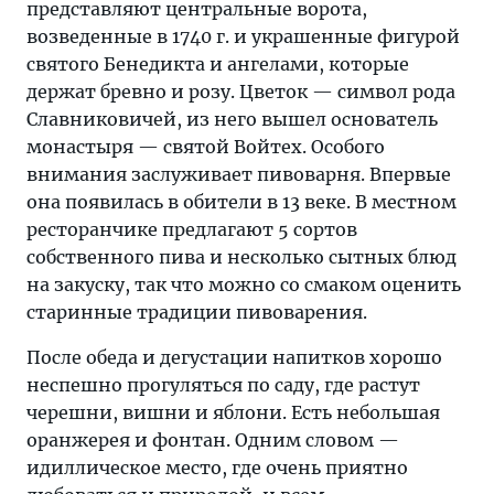
представляют центральные ворота,
возведенные в 1740 г. и украшенные фигурой
святого Бенедикта и ангелами, которые
держат бревно и розу. Цветок — символ рода
Славниковичей, из него вышел основатель
монастыря — святой Войтех. Особого
внимания заслуживает пивоварня. Впервые
она появилась в обители в 13 веке. В местном
ресторанчике предлагают 5 сортов
собственного пива и несколько сытных блюд
на закуску, так что можно со смаком оценить
старинные традиции пивоварения.
После обеда и дегустации напитков хорошо
неспешно прогуляться по саду, где растут
черешни, вишни и яблони. Есть небольшая
оранжерея и фонтан. Одним словом —
идиллическое место, где очень приятно