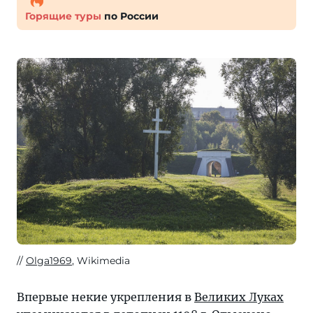
Горящие туры
по России
Olga1969
, Wikimedia
Впервые некие укрепления в
Великих Луках