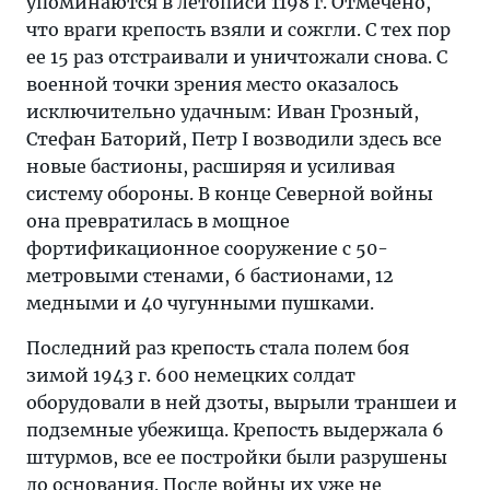
упоминаются в летописи 1198 г. Отмечено,
что враги крепость взяли и сожгли. С тех пор
ее 15 раз отстраивали и уничтожали снова. С
военной точки зрения место оказалось
исключительно удачным: Иван Грозный,
Стефан Баторий, Петр I возводили здесь все
новые бастионы, расширяя и усиливая
систему обороны. В конце Северной войны
она превратилась в мощное
фортификационное сооружение с 50-
метровыми стенами, 6 бастионами, 12
медными и 40 чугунными пушками.
Последний раз крепость стала полем боя
зимой 1943 г. 600 немецких солдат
оборудовали в ней дзоты, вырыли траншеи и
подземные убежища. Крепость выдержала 6
штурмов, все ее постройки были разрушены
до основания. После войны их уже не