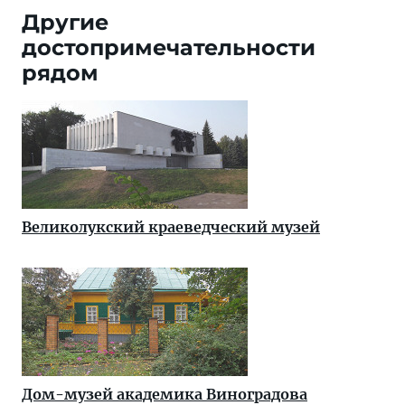
Другие
достопримечательности
рядом
Великолукский краеведческий музей
Дом-музей академика Виноградова