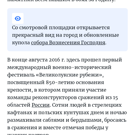
Со смотровой площадки открывается
прекрасный вид на город и обновленные
купола
собора Вознесения Господня
.
В конце августа 2016 г. здесь прошел первый
международный военно-исторический
фестиваль «Великолукские рубежи»,
посвященный 850-летию основания
крепости, в котором приняли участие
команды реконструкторов сражений из 15
областей
России
. Сотни людей в стрелецких
кафтанах и польских кунтушах днем и ночью
размахивали саблями и бердышами, бросаясь
в сражения и вместе отмечая победы у
жарких костров.