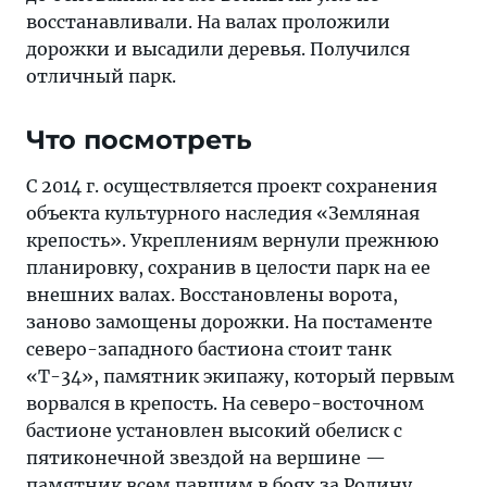
восстанавливали. На валах проложили
дорожки и высадили деревья. Получился
отличный парк.
Что посмотреть
С 2014 г. осуществляется проект сохранения
объекта культурного наследия «Земляная
крепость». Укреплениям вернули прежнюю
планировку, сохранив в целости парк на ее
внешних валах. Восстановлены ворота,
заново замощены дорожки. На постаменте
северо-западного бастиона стоит танк
«Т-34», памятник экипажу, который первым
ворвался в крепость. На северо-восточном
бастионе установлен высокий обелиск с
пятиконечной звездой на вершине —
памятник всем павшим в боях за Родину.