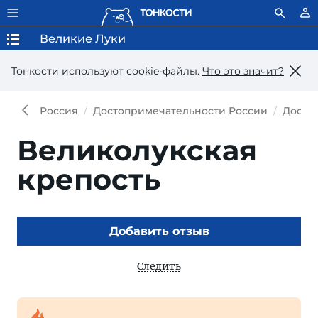
Великие Луки
Тонкости используют сookie-файлы.
Что это значит?
Россия
Достопримечательности России
Досто
Великолукская
крепость
Добавить отзыв
Следить