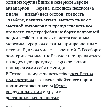
один из крупнейших в северной Европе
аквапарков —
Серена
. Исходить пешком (а
иначе — никак) весь остров-крепость
Свеаборг, изучить музеи, выпить пива от
местной пивоварни и прочувствовать все
прелести клаустрофобии на борту подводной
лодки Vesikko. Ханко считается главным
морским курортом страны, приправленным
историей, в том числе — военной. В
Расеборге
осматриваем именной замок и отправляемся
на лодочную прогулку — 1300 островов
нацпарка сами себя не увидят.
В Котке — почувствовать себя
российским
императором
в отпуске, обойти все парки,
подивится экспонатам
Музея
воздухоплавания
и другим
достопримечательностям
.