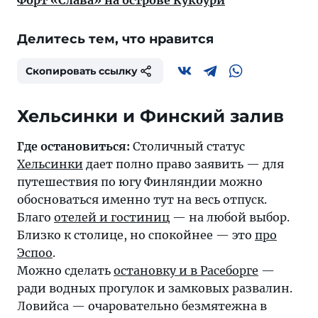
Форт «Слава» на острове Кукоури
Делитесь тем, что нравится
Скопировать ссылку
Где остановиться:
Столичный статус
Хельсинки
дает полно право заявить — для
путешествия по югу Финляндии можно
обосноваться именно тут на весь отпуск.
Благо
отелей и гостиниц
— на любой выбор.
Близко к столице, но спокойнее — это
про
Эспоо
.
Можно сделать
остановку и в Расеборге
—
ради водных прогулок и замковых развалин.
Ловийса — очаровательно безмятежна в