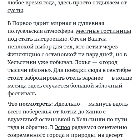
любое время года, здесь просто
отдыхаем от
суеты
.
В Порвоо царит мирная и душевная
полусельская атмосфера,
местные гостиницы
под стать настроению.
Отели Вантаа
неплохой выбор для тех, кто летит через
Финляндию с остановкой на пару дней, но в
Хельсинки уже побывал. Лохья — «город
тысячи яблонь». Для поездки сюда в сентябре
стоит
забронировать отель
заранее — в конце
месяца здесь случается большой яблочный
фестиваль.
Что посмотреть:
Идеально — махнуть вдоль
всего побережья от
Котки
до
Ханко
с
вдумчивой остановкой в Хельсинки по пути
туда и обратно. В
Эспоо
радуемся сочетанию
современного города и природы, на десерт —