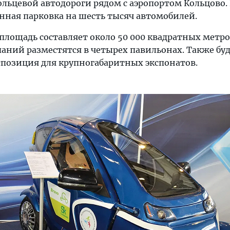
ольцевой автодороги рядом с аэропортом Кольцово.
нная парковка на шесть тысяч автомобилей.
площадь составляет около 50 000 квадратных метро
аний разместятся в четырех павильонах. Также бу
спозиция для крупногабаритных экспонатов.