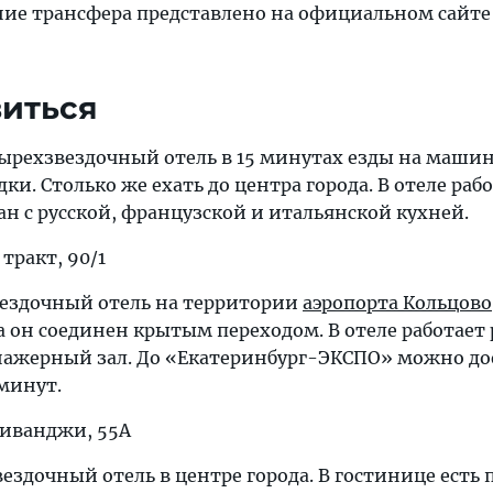
ние трансфера представлено на официальном сайте
виться
рехзвездочный отель в 15 минутах езды на машин
и. Столько же ехать до центра города. В отеле раб
н с русской, французской и итальянской кухней.
тракт, 90/1
ездочный отель на территории
аэропорта Кольцово
 он соединен крытым переходом. В отеле работает
ажерный зал. До «Екатеринбург-ЭКСПО» можно до
минут.
чиванджи, 55А
здочный отель в центре города. В гостинице есть 