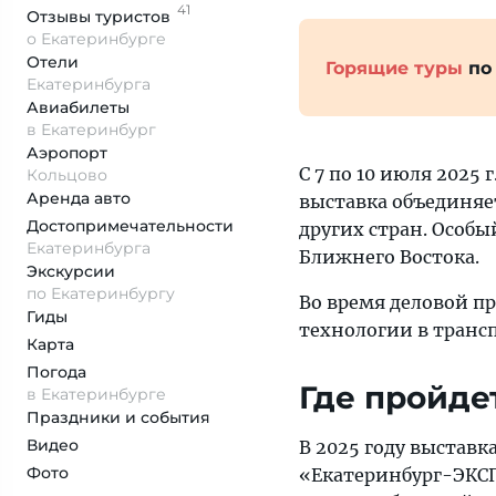
41
Отзывы
туристов
о Екатеринбурге
Отели
Горящие туры
по
Екатеринбурга
Авиабилеты
в Екатеринбург
Аэропорт
С 7 по 10 июля 2025
Кольцово
Аренда авто
выставка объединяе
Достопримеча­тельности
других стран. Особ
Екатеринбурга
Ближнего Востока.
Экскурсии
по Екатеринбургу
Во время деловой 
Гиды
технологии в транс
Карта
Погода
Где пройде
в Екатеринбурге
Праздники и события
Видео
В 2025 году выстав
Фото
«Екатеринбург-ЭКСП