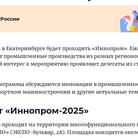
 России
 г. в Екатеринбурге будет проходить «Иннопром». Е
т промышленные производства из разных регионов
ый интерес к мероприятию проявляют делегаты из с
программы обсуждаются инновации в промышленно
портном машиностроении и другие актуальные тем
т «Иннопром-2025»
ка проходит на территории многофункционального 
О» (ЭКСПО-бульвар, 2А). Площадка находится окол