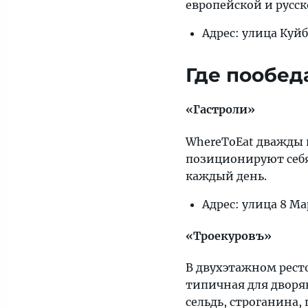
европейской и русск
Адрес: улица Куй
Где пообед
«Гастроли»
WhereToEat дважды
позиционируют себя
каждый день.
Адрес: улица 8 Ма
«Троекуровъ»
В двухэтажном рест
типичная для дворя
сельдь, строганина,