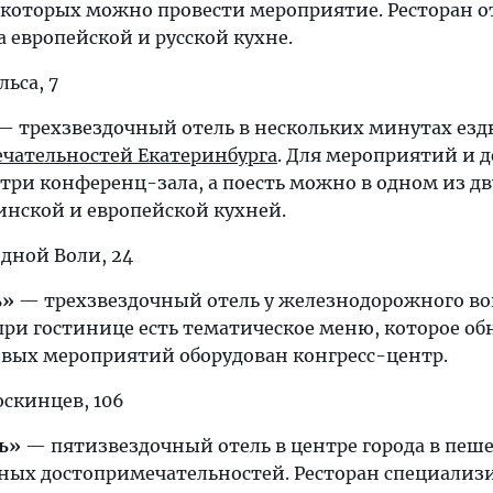
 которых можно провести мероприятие. Ресторан о
 европейской и русской кухне.
льса, 7
 трехзвездочный отель в нескольких минутах езд
чательностей Екатеринбурга
. Для мероприятий и 
три конференц-зала, а поесть можно в одном из дв
инской и европейской кухней.
одной Воли, 24
ь»
— трехзвездочный отель у железнодорожного во
 при гостинице есть тематическое меню, которое об
овых мероприятий оборудован конгресс-центр.
юскинцев, 106
ь»
— пятизвездочный отель в центре города в пеш
вных достопримечательностей. Ресторан специализи