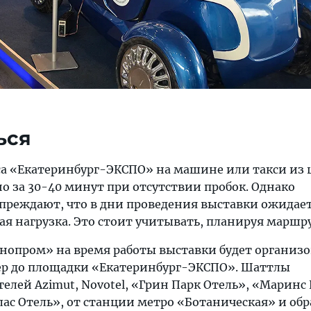
ься
са «Екатеринбург-ЭКСПО» на машине или такси из 
о за 30-40 минут при отсутствии пробок. Однако
преждают, что в дни проведения выставки ожидае
я нагрузка. Это стоит учитывать, планируя маршру
нопром» на время работы выставки будет организ
ер до площадки «Екатеринбург-ЭКСПО». Шаттлы
елей Azimut, Novotel, «Грин Парк Отель», «Маринс
ас Отель», от станции метро «Ботаническая» и обр