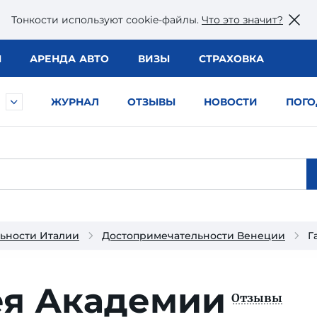
Тонкости используют сookie-файлы.
Что это значит?
Ы
АРЕНДА АВТО
ВИЗЫ
СТРАХОВКА
ЖУРНАЛ
ОТЗЫВЫ
НОВОСТИ
ПОГО
ьности Италии
Достопримечательности Венеции
Г
ея Академии
Отзывы