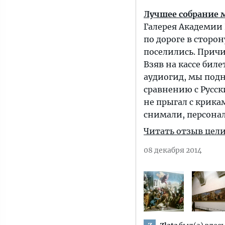
Лучшее собрание 
Галерея Академии 
по дороге в сторо
поселились. Причи
Взяв на кассе бил
аудиогид, мы под
сравнению с Русск
не прыгал с крика
снимали, персона
Читать отзыв цел
08 декабря 2014