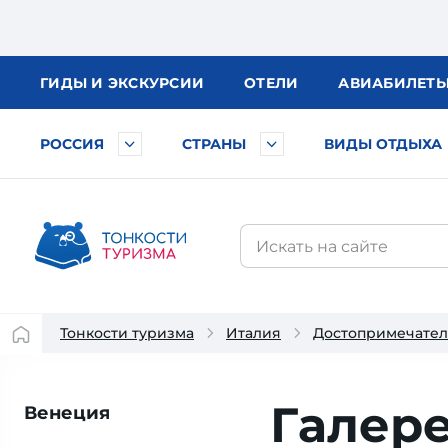
ГИДЫ
И ЭКСКУРСИИ
ОТЕЛИ
АВИА
БИЛЕТ
РОССИЯ
СТРАНЫ
ВИДЫ ОТДЫХА
Тонкости туризма
Италия
Достопримечател
Галер
Венеция