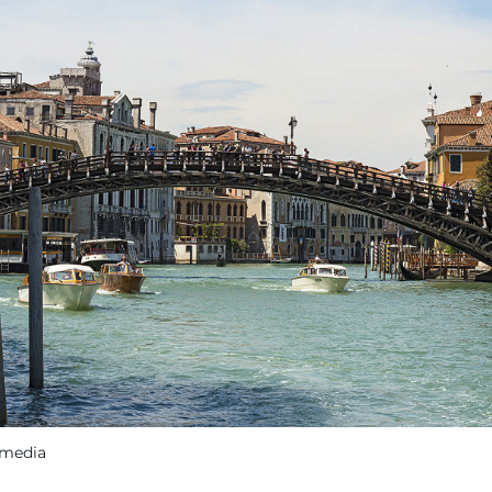
imedia