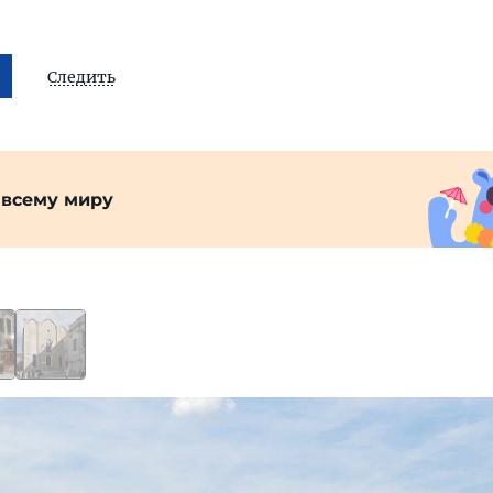
Следить
 всему миру