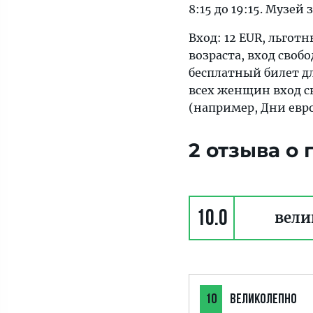
8:15 до 19:15. Музей 
Вход: 12 EUR, льгот
возраста, вход своб
бесплатный билет д
всех женщин вход с
(например, Дни евр
2 отзыва о
10.0
вели
10
ВЕЛИКОЛЕПНО