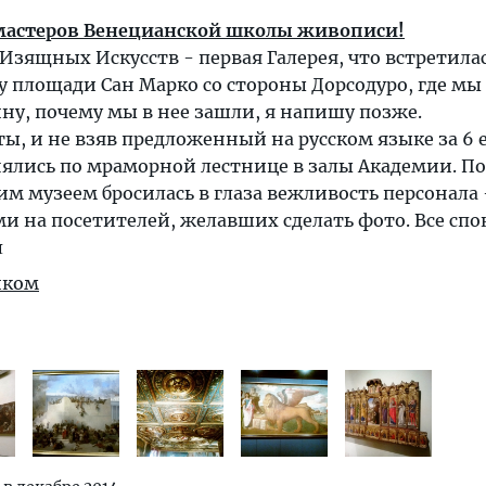
мастеров Венецианской школы живописи!
Изящных Искусств - первая Галерея, что встретила
ну площади Сан Марко со стороны Дорсодуро, где мы
ну, почему мы в нее зашли, я напишу позже.
еты, и не взяв предложенный на русском языке за 6 
нялись по мраморной лестнице в залы Академии. По
им музеем бросилась в глаза вежливость персонала
ми на посетителей, желавших сделать фото. Все сп
л
иком