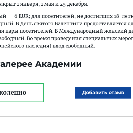
закрыт 1 января, 1 мая и 25 декабря.
ный — 6 EUR; для посетителей, не достигших 18-лет
одный. В День святого Валентина предоставляется о
ля пары посетителей. В Международный женский д
вободный. Во время проведения специальных мер
опейского наследия) вход свободный.
 галерее Академии
колепно
Добавить отзыв