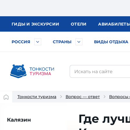
ГИДЫ
И ЭКСКУРСИИ
ОТЕЛИ
АВИА
БИЛЕТ
РОССИЯ
СТРАНЫ
ВИДЫ ОТДЫХА
Тонкости туризма
Вопрос — ответ
Вопросы 
Где луч
Калязин