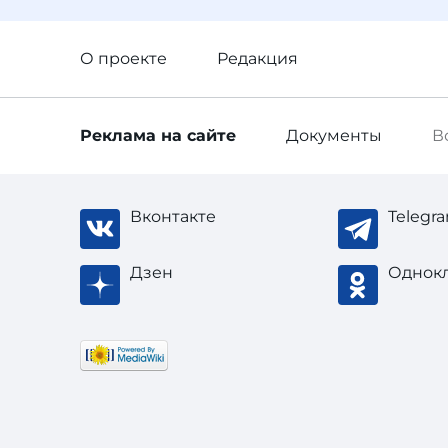
О проекте
Редакция
Реклама
на сайте
Документы
В
Вконтакте
Telegr
Дзен
Однок