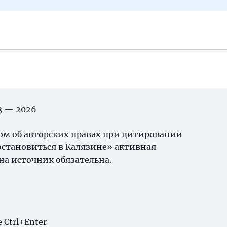
03 — 2026
ном об
авторских правах
при цитировании
остановиться в Калязине» активная
на источник обязательна.
Ctrl+Enter