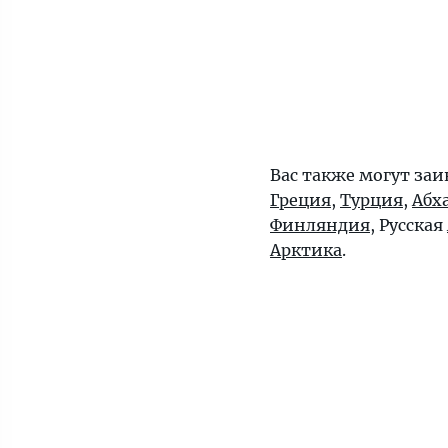
Вас также могут заи
Греция
,
Турция
,
Абх
Финляндия
, Русская
Арктика
.