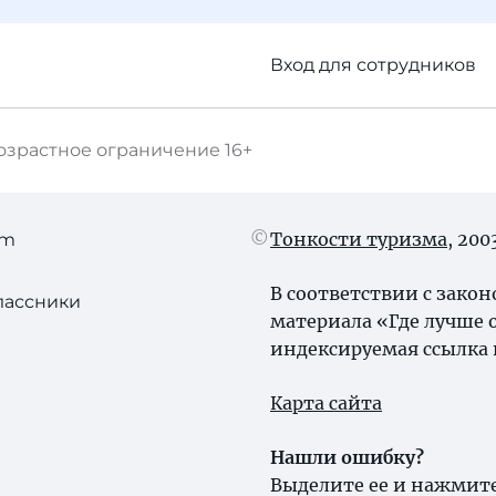
Вход для сотрудников
озрастное ограничение
16+
Тонкости туризма
, 20
am
В соответствии с зако
лассники
материала «Где лучше 
индексируемая ссылка 
Карта сайта
Нашли ошибку?
Выделите ее и нажмите 