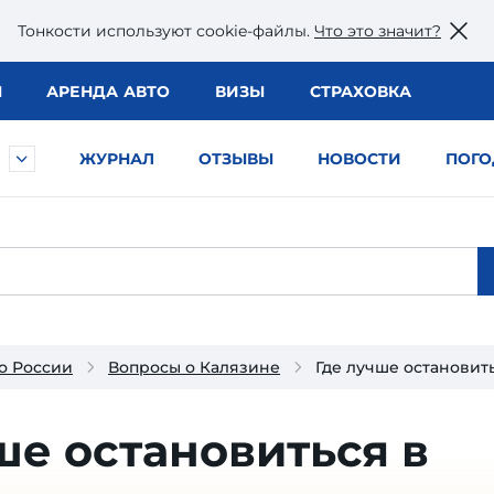
Тонкости используют сookie-файлы.
Что это значит?
Ы
АРЕНДА АВТО
ВИЗЫ
СТРАХОВКА
ЖУРНАЛ
ОТЗЫВЫ
НОВОСТИ
ПОГО
о России
Вопросы о Калязине
Где лучше остановит
ше остановиться в