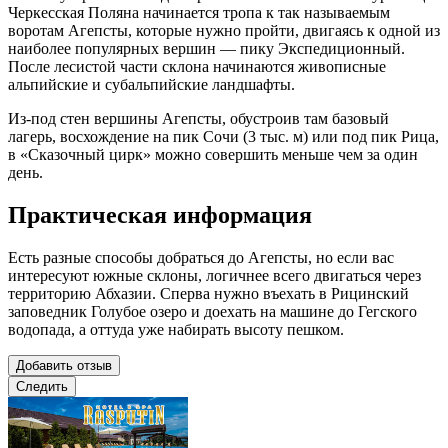
Черкесская Поляна начинается тропа к так называемым
воротам Агепсты, которые нужно пройти, двигаясь к одной из
наиболее популярных вершин — пику Экспедиционный.
После лесистой части склона начинаются живописные
альпийские и субальпийские ландшафты.
Из-под стен вершины Агепсты, обустроив там базовый
лагерь, восхождение на пик Сочи (3 тыс. м) или под пик Рица,
в «Сказочный цирк» можно совершить меньше чем за один
день.
Практическая информация
Есть разные способы добраться до Агепсты, но если вас
интересуют южные склоны, логичнее всего двигаться через
территорию Абхазии. Сперва нужно въехать в Рицинский
заповедник Голубое озеро и доехать на машине до Гегского
водопада, а оттуда уже набирать высоту пешком.
Добавить отзыв
Следить