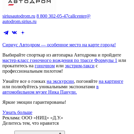
siriusautodrom.ru
8 800 302-05-47
callcenter@
autodrom.sirius.ru
Сириус Автодром — особенное место на карте города!
Выбирайте спорткар из автопарка Автодрома и пройдите
мастер-класс гоночного вождения по трассе Формулы 1
или
прокатитесь на
гоночном
или
экстрим-такси
с
профессиональным пилотом!
Узнайте все о гонках
на экскурсии
, погоняйте
на картинге
или полюбуйтесь уникальными экспонатами
в
автомобильном музее Ника Панули.
Яркие эмоции гарантированы!
Узнать больше
Реклама: ООО «НИЦ» «Д.У.»
Делитесь тем, что нравится