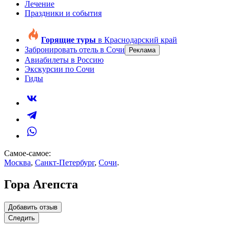
Лечение
Праздники и события
Горящие туры
в Краснодарский край
Забронировать отель
в Сочи
Реклама
Авиабилеты
в Россию
Экскурсии
по Сочи
Гиды
Самое-самое:
Москва
,
Санкт-Петербург
,
Сочи
.
Гора Агепста
Добавить отзыв
Следить