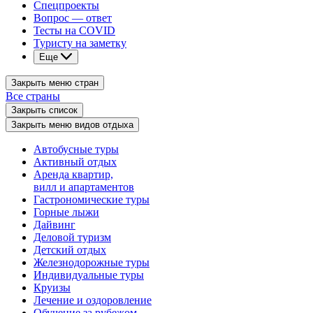
Спецпроекты
Вопрос — ответ
Тесты на COVID
Туристу на заметку
Еще
Закрыть меню стран
Все страны
Закрыть список
Закрыть меню видов отдыха
Автобусные туры
Активный отдых
Аренда квартир,
вилл и апартаментов
Гастрономические туры
Горные лыжи
Дайвинг
Деловой туризм
Детский отдых
Железнодорожные туры
Индивидуальные туры
Круизы
Лечение и оздоровление
Обучение за рубежом