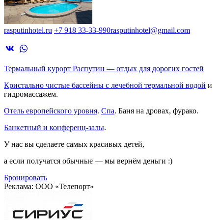
rasputinhotel.ru
+7 918 33-33-990
rasputinhotel@gmail.com
Термальный курорт Распутин — отдых для дорогих гостей
Кристально чистые бассейны с лечебной термальной водой
и
гидромассажем.
Отель европейского уровня
.
Спа
. Баня на дровах, фурако.
Банкетный и конференц-залы
.
У нас вы сделаете самых красивых детей,
а если получатся обычные — мы вернём деньги :)
Бронировать
Реклама: ООО «Телепорт»