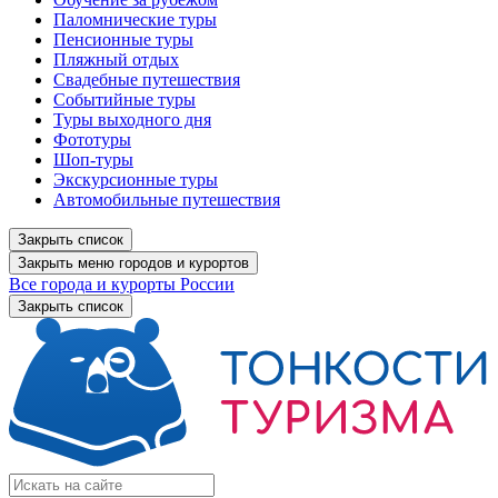
Паломнические туры
Пенсионные туры
Пляжный отдых
Свадебные путешествия
Событийные туры
Туры выходного дня
Фототуры
Шоп-туры
Экскурсионные туры
Автомобильные путешествия
Закрыть список
Закрыть меню городов и курортов
Все города и курорты России
Закрыть список