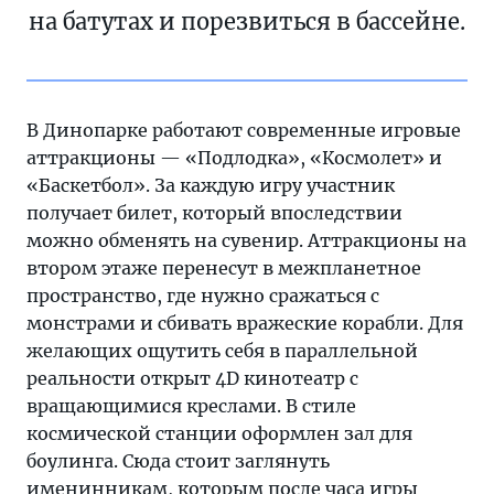
на батутах и порезвиться в бассейне.
В Динопарке работают современные игровые
аттракционы — «Подлодка», «Космолет» и
«Баскетбол». За каждую игру участник
получает билет, который впоследствии
можно обменять на сувенир. Аттракционы на
втором этаже перенесут в межпланетное
пространство, где нужно сражаться с
монстрами и сбивать вражеские корабли. Для
желающих ощутить себя в параллельной
реальности открыт 4D кинотеатр с
вращающимися креслами. В стиле
космической станции оформлен зал для
боулинга. Сюда стоит заглянуть
именинникам, которым после часа игры