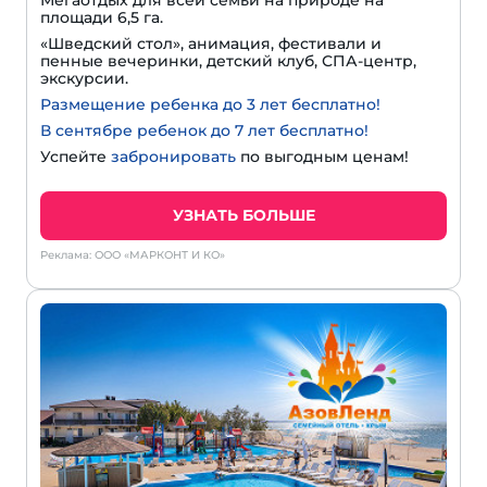
Мегаотдых для всей семьи на природе на
площади 6,5 га.
«Шведский стол», анимация, фестивали и
пенные вечеринки, детский клуб, СПА-центр,
экскурсии.
Размещение ребенка до 3 лет бесплатно!
В сентябре ребенок до 7 лет бесплатно!
Успейте
забронировать
по выгодным ценам!
УЗНАТЬ БОЛЬШЕ
Реклама: ООО «МАРКОНТ И КО»