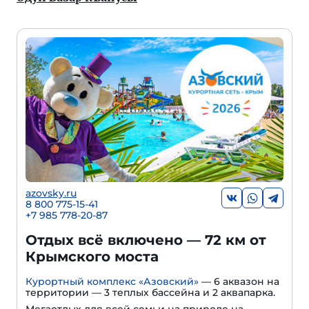
azovsky.ru
8 800 775-15-41
+
7 985 778-20-87
Отдых всё включено — 72 км от
Крымского моста
Курортный комплекс «Азовский»
— 6 аквазон на
территории — 3 теплых бассейна и 2 аквапарка.