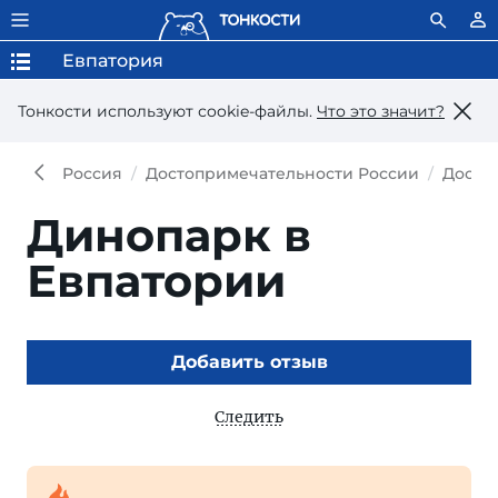
Евпатория
Тонкости используют сookie-файлы.
Что это значит?
Россия
Достопримечательности России
Досто
Динопарк в
Евпатории
Добавить отзыв
Следить