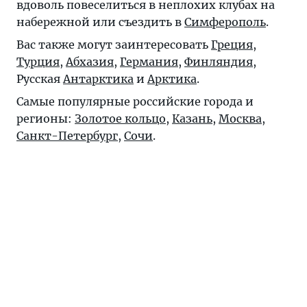
вдоволь повеселиться в неплохих клубах на
набережной или съездить в
Симферополь
.
Вас также могут заинтересовать
Греция
,
Турция
,
Абхазия
,
Германия
,
Финляндия
,
Русская
Антарктика
и
Арктика
.
Самые популярные российские города и
регионы:
Золотое кольцо
,
Казань
,
Москва
,
Санкт-Петербург
,
Сочи
.