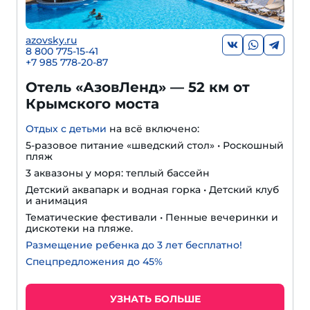
azovsky.ru
8 800 775-15-41
+
7 985 778-20-87
Отель «АзовЛенд» — 52 км от
Крымского моста
Отдых с детьми
на всё включено:
5-разовое питание «шведский стол» • Роскошный
пляж
3 аквазоны у моря: теплый бассейн
Детский аквапарк и водная горка • Детский клуб
и анимация
Тематические фестивали • Пенные вечеринки и
дискотеки на пляже.
Размещение ребенка до 3 лет бесплатно!
Спецпредложения до 45%
УЗНАТЬ БОЛЬШЕ