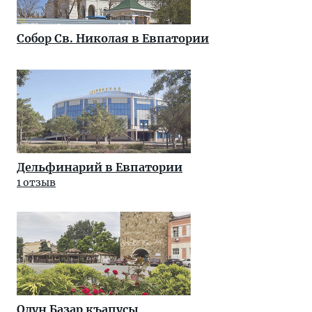
Собор Св. Николая в Евпатории
Дельфинарий в Евпатории
1 отзыв
Одун Базар къапусы