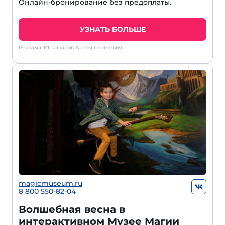
Онлайн-бронирование без предоплаты.
УЗНАТЬ БОЛЬШЕ
Реклама: ИП Яшанов Артём Сергеевич
magicmuseum.ru
8 800 550-82-04
Волшебная весна в
интерактивном Музее Магии