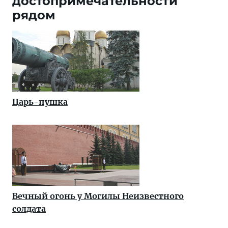
достопримечательности
рядом
Царь-пушка
Вечный огонь у Могилы Неизвестного
солдата