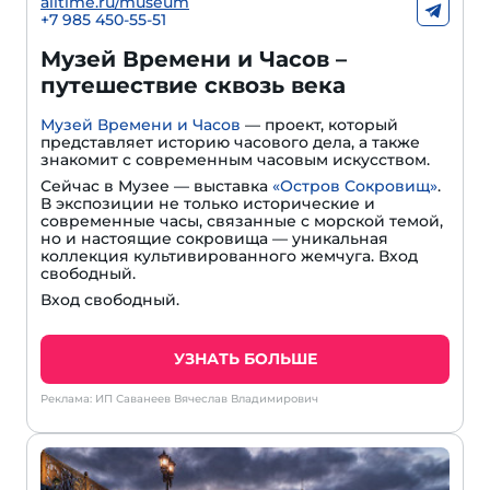
alltime.ru/museum
+7 985 450-55-51
Музей Времени и Часов –
путешествие сквозь века
Музей Времени и Часов
— проект, который
представляет историю часового дела, а также
знакомит с современным часовым искусством.
Сейчас в Музее — выставка
«Остров Сокровищ»
.
В экспозиции не только исторические и
современные часы, связанные с морской темой,
но и настоящие сокровища — уникальная
коллекция культивированного жемчуга. Вход
свободный.
Вход свободный.
УЗНАТЬ БОЛЬШЕ
Реклама: ИП Саванеев Вячеслав Владимирович