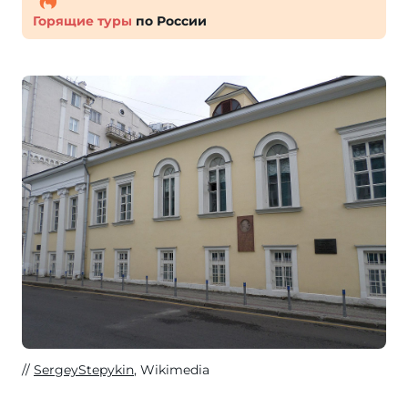
Горящие туры
по России
SergeyStepykin
, Wikimedia