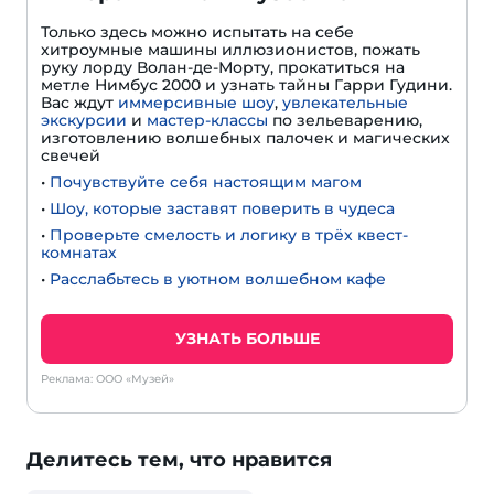
Только здесь можно испытать на себе
хитроумные машины иллюзионистов, пожать
руку лорду Волан-де-Морту, прокатиться на
метле Нимбус 2000 и узнать тайны Гарри Гудини.
Вас ждут
иммерсивные шоу
,
увлекательные
экскурсии
и
мастер-классы
по зельеварению,
изготовлению волшебных палочек и магических
свечей
•
Почувствуйте себя настоящим магом
•
Шоу, которые заставят поверить в чудеса
•
Проверьте смелость и логику в трёх квест-
комнатах
•
Расслабьтесь в уютном волшебном кафе
УЗНАТЬ БОЛЬШЕ
Реклама: ООО «Музей»
Делитесь тем, что нравится