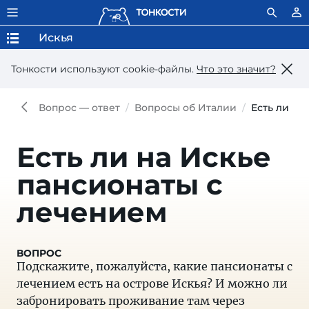
Искья
Тонкости используют сookie-файлы.
Что это значит?
Вопрос — ответ
Вопросы об Италии
Есть ли на
Есть ли на Искье
пансионаты с
лечением
Подскажите, пожалуйста, какие пансионаты с
лечением есть на острове Искья? И можно ли
забронировать проживание там через