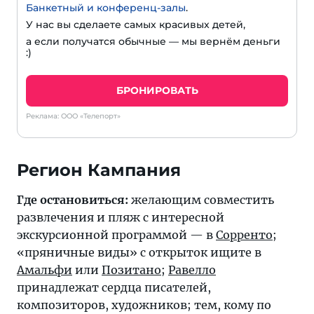
Банкетный и конференц-залы
.
У нас вы сделаете самых красивых детей,
а если получатся обычные — мы вернём деньги
:)
БРОНИРОВАТЬ
Реклама: ООО «Телепорт»
Регион Кампания
Где остановиться:
желающим совместить
развлечения и пляж с интересной
экскурсионной программой — в
Сорренто
;
«пряничные виды» с открыток ищите в
Амальфи
или
Позитано
;
Равелло
принадлежат сердца писателей,
композиторов, художников; тем, кому по