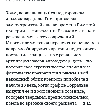
Uluburun
, Wikimedia
Холм, возвышающийся над городком
Альмодовар-дель-Рио, привлекал
замкостроителей еще во времена Римской
империи — современный замок стоит как
раз фундаменте тех сооружений.
Многокилометровая перспектива позволяла
вовремя обнаружить врагов и подготовить
поселение к защите, но с развитием
артиллерии замок Альмодовар-дель-Рио
потерял свое стратегическое значение и
фактически превратился в руины. Свой
нынешний облик крепость приобрела в
начале 20 века, когда граф де Торральва
выкупил ее и восстановил в том виде,
который твердыня, предположительно,
имела во времена своего расцвета — в 14