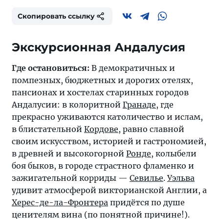
Скопировать ссылку
Экскурсионная Андалусия
Где остановиться:
В демократичных и
помпезных, бюджетных и дорогих отелях,
пансионах и хостелах старинных городов
Андалусии: в колоритной
Гранаде
, где
прекрасно уживаются католичество и ислам,
в блистательной
Кордове
, равно славной
своим искусством, историей и гастрономией,
в древней и высокогорной
Ронде
, колыбели
боя быков, в городе страстного фламенко и
зажигательной корриды —
Севилье
.
Уэльва
удивит атмосферой викторианской Англии, а
Херес-де-ла-Фронтера
придётся по душе
ценителям вина (по понятной причине!).