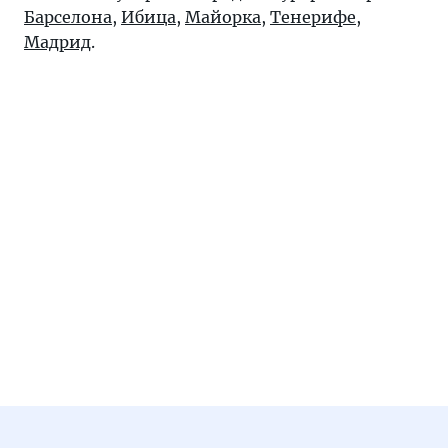
Барселона
,
Ибица
,
Майорка
,
Тенерифе
,
Мадрид
.