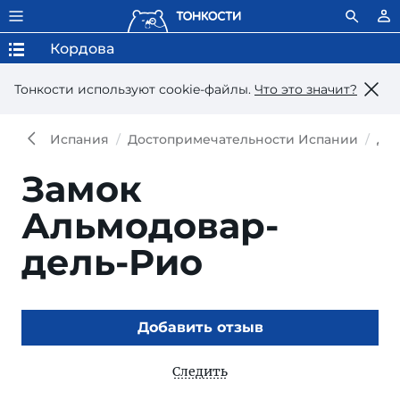
Кордова
Тонкости используют сookie-файлы.
Что это значит?
Испания
Достопримечательности Испании
До
Замок
Альмодовар-
дель-Рио
Добавить отзыв
Следить