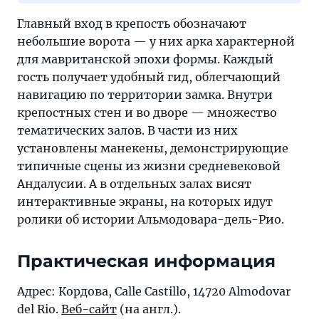
Главный вход в крепость обозначают
небольшие ворота — у них арка характерной
для мавританской эпохи формы. Каждый
гость получает удобный гид, облегчающий
навигацию по территории замка. Внутри
крепостных стен и во дворе — множество
тематических залов. В части из них
установлены манекены, демонстрирующие
типичные сцены из жизни средневековой
Андалусии. А в отдельных залах висят
интерактивные экраны, на которых идут
ролики об истории Альмодовара-дель-Рио.
Практическая информация
Адрес: Кордова, Calle Castillo, 14720 Almodovar
del Rio.
Веб-сайт
(на англ.).