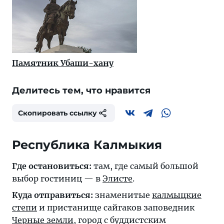
Памятник Убаши-хану
Делитесь тем, что нравится
Скопировать ссылку
Республика Калмыкия
Где остановиться:
там, где самый большой
выбор гостиниц — в
Элисте
.
Куда отправиться:
знаменитые
калмыцкие
степи
и пристанище сайгаков заповедник
Черные земли
, город с буддистским