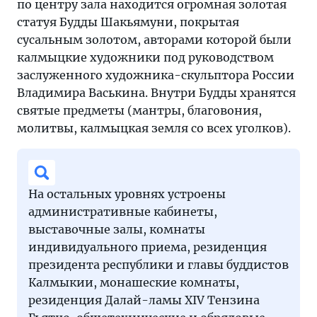
по центру зала находится огромная золотая
статуя Будды Шакьямуни, покрытая
сусальным золотом, авторами которой были
калмыцкие художники под руководством
заслуженного художника-скульптора России
Владимира Васькина. Внутри Будды хранятся
святые предметы (мантры, благовония,
молитвы, калмыцкая земля со всех уголков).
На остальных уровнях устроены
административные кабинеты,
выставочные залы, комнаты
индивидуального приема, резиденция
президента республики и главы буддистов
Калмыкии, монашеские комнаты,
резиденция Далай-ламы XIV Тензина