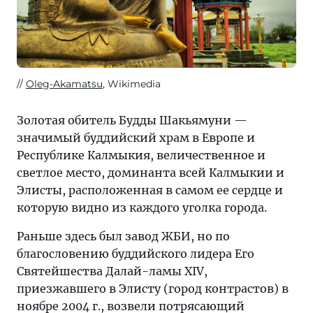
Oleg-Akamatsu
, Wikimedia
Золотая обитель Будды Шакьямуни —
значимый буддийский храм в Европе и
Республике Калмыкия, величественное и
светлое место, доминанта всей Калмыкии и
Элисты, расположенная в самом ее сердце и
которую видно из каждого уголка города.
Раньше здесь был завод ЖБИ, но по
благословению буддийского лидера Его
Святейшества Далай-ламы XIV,
приезжавшего в Элисту (город контрастов) в
ноябре 2004 г., возвели потрясающий