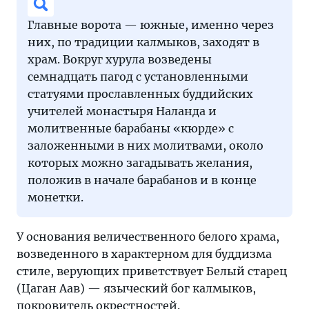
Главные ворота — южные, именно через
них, по традиции калмыков, заходят в
храм. Вокруг хурула возведены
семнадцать пагод с установленными
статуями прославленных буддийских
учителей монастыря Наланда и
молитвенные барабаны «кюрде» с
заложенными в них молитвами, около
которых можно загадывать желания,
положив в начале барабанов и в конце
монетки.
У основания величественного белого храма,
возведенного в характерном для буддизма
стиле, верующих приветствует Белый старец
(Цаган Аав) — языческий бог калмыков,
покровитель окрестностей.