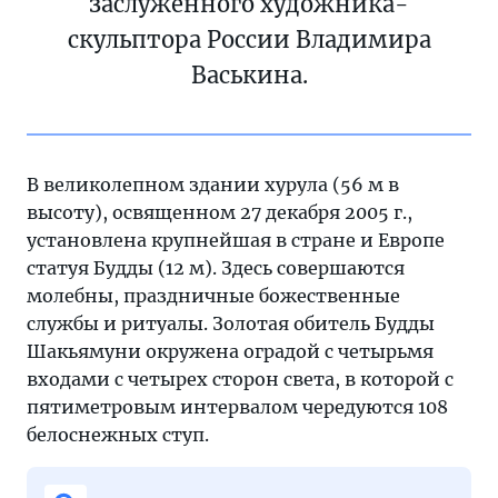
заслуженного художника-
скульптора России Владимира
Васькина.
В великолепном здании хурула (56 м в
высоту), освященном 27 декабря 2005 г.,
установлена крупнейшая в стране и Европе
статуя Будды (12 м). Здесь совершаются
молебны, праздничные божественные
службы и ритуалы. Золотая обитель Будды
Шакьямуни окружена оградой с четырьмя
входами с четырех сторон света, в которой с
пятиметровым интервалом чередуются 108
белоснежных ступ.