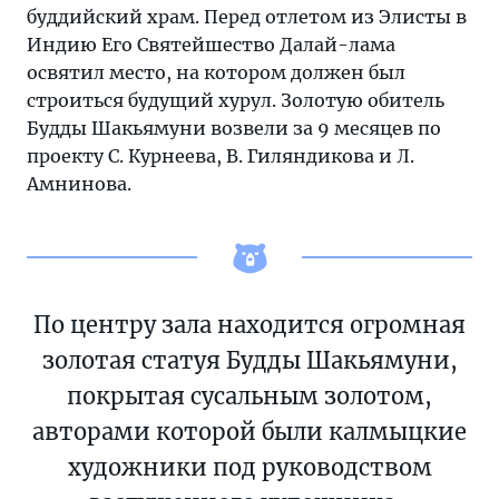
буддийский храм. Перед отлетом из Элисты в
Индию Его Святейшество Далай-лама
освятил место, на котором должен был
строиться будущий хурул. Золотую обитель
Будды Шакьямуни возвели за 9 месяцев по
проекту С. Курнеева, В. Гиляндикова и Л.
Амнинова.
По центру зала находится огромная
золотая статуя Будды Шакьямуни,
покрытая сусальным золотом,
авторами которой были калмыцкие
художники под руководством