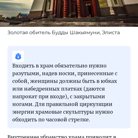
Золотая обитель Будды Шакьямуни, Элиста
Входить в храм обязательно нужно
разутыми, надев носки, принесенные с
собой, женщины должны быть в юбках
или набедренных платках (даются
напрокат при входе), с закрытыми
ногами. Для правильной циркуляции
энергии храмовые скульптуры нужно
обходить по часовой стрелке.
Внутреннее убранство храма приводит в