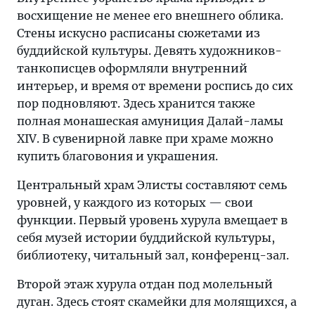
восхищение не менее его внешнего облика.
Стены искусно расписаны сюжетами из
буддийской культуры. Девять художников-
танкописцев оформляли внутренний
интерьер, и время от времени роспись до сих
пор подновляют. Здесь хранится также
полная монашеская амуниция Далай-ламы
XIV. В сувенирной лавке при храме можно
купить благовония и украшения.
Центральный храм Элисты составляют семь
уровней, у каждого из которых — свои
функции. Первый уровень хурула вмещает в
себя музей истории буддийской культуры,
библиотеку, читальный зал, конференц-зал.
Второй этаж хурула отдан под молельный
дуган. Здесь стоят скамейки для молящихся, а