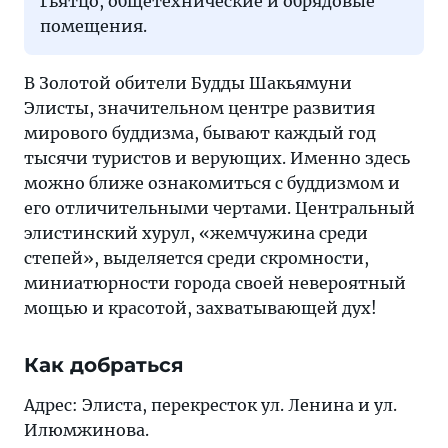
Гьятцо, общетехнические и обрядовые
помещения.
В Золотой обители Будды Шакьямуни
Элисты, значительном центре развития
мирового буддизма, бывают каждый год
тысячи туристов и верующих. Именно здесь
можно ближе ознакомиться с буддизмом и
его отличительными чертами. Центральный
элистинский хурул, «жемчужина среди
степей», выделяется среди скромности,
миниатюрности города своей невероятный
мощью и красотой, захватывающей дух!
Как добраться
Адрес: Элиста, перекресток ул. Ленина и ул.
Илюмжинова.