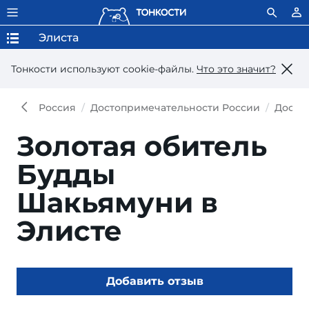
Элиста
Тонкости используют сookie-файлы.
Что это значит?
Россия
Достопримечательности России
Досто
Золотая обитель
Будды
Шакьямуни в
Элисте
Добавить отзыв