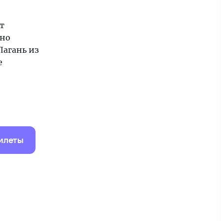
т
чно
Лагань из
е
илеты