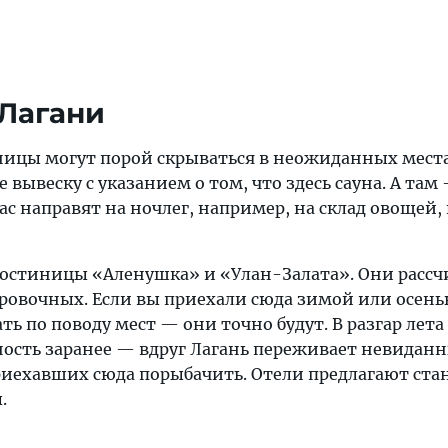
Лагани
иницы могут порой скрываться в неожиданных места
 вывеску с указанием о том, что здесь сауна. А там
вас направят на ночлег, например, на склад овощей,
гостиницы «Аленушка» и «Улан-Залата». Они рассч
ровочных. Если вы приехали сюда зимой или осень
ь по поводу мест — они точно будут. В разгар лета
ность заранее — вдруг Лагань переживает невидан
риехавших сюда порыбачить. Отели предлагают ст
.