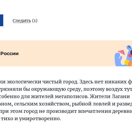
Следить
(1)
 России
и экологически чистый город. Здесь нет никаких 
агрязняли бы окружающую среду, поэтому воздух ту
собенно для жителей мегаполисов. Жители Лагани
вном, сельским хозяйством, рыбной ловлей и разв
при этом город не производит впечатления деревни
, тихо и умиротворенно.