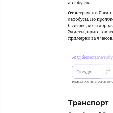
автобусах.
От
Астрахани
Лагань
автобусы. Но прожж
быстрее, хотя дорож
Элисты, приготовьте
примерно за 5 часов
Ж/д билеты
Автоб
Откуда
Реклама ООО "НТТ", ОГРН 11477
Транспорт