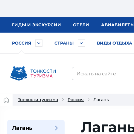
ГИДЫ
И ЭКСКУРСИИ
ОТЕЛИ
АВИА
БИЛЕТ
РОССИЯ
СТРАНЫ
ВИДЫ ОТДЫХА
Тонкости туризма
Россия
Лагань
Лаган
Лагань