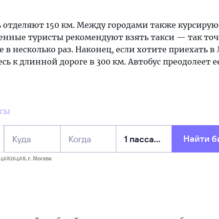
 отделяют 150 км. Между городами также курсирую
енные туристы рекомендуют взять такси — так то
е в несколько раз. Наконец, если хотите приехать в 
сь к длинной дороге в 300 км. Автобус преодолеет е
.
усы
Найти б
Куда
Когда
46826468, г. Москва