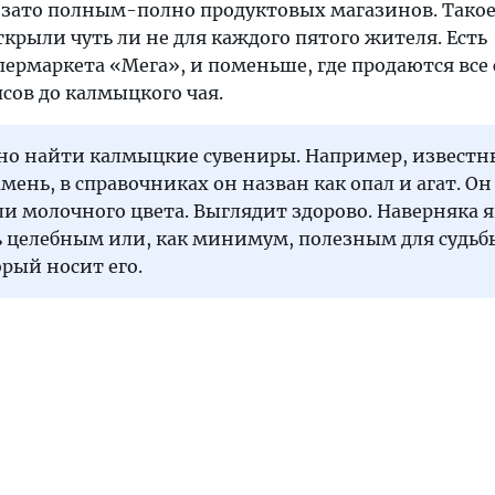
, зато полным-полно продуктовых магазинов. Тако
крыли чуть ли не для каждого пятого жителя. Есть
ермаркета «Мега», и поменьше, где продаются все
сов до калмыцкого чая.
но найти калмыцкие сувениры. Например, извест
ень, в справочниках он назван как опал и агат. О
ли молочного цвета. Выглядит здорово. Наверняка 
 целебным или, как минимум, полезным для судьб
орый носит его.