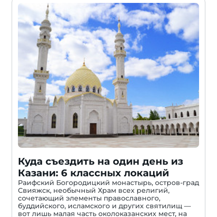
Куда съездить на один день из
Казани: 6 классных локаций
Раифский Богородицкий монастырь, остров-град
Свияжск, необычный Храм всех религий,
сочетающий элементы православного,
буддийского, исламского и других святилищ —
вот лишь малая часть околоказанских мест, на