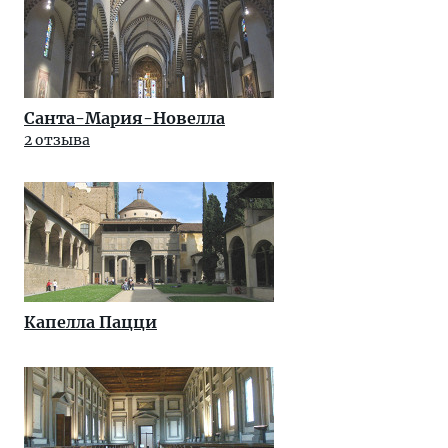
Санта-Мария-Новелла
2 отзыва
Капелла Пацци