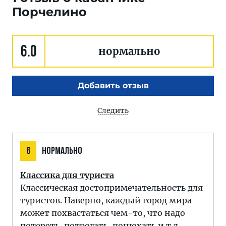
Порчелино
6.0
нормально
Добавить отзыв
Следить
6
НОРМАЛЬНО
Классика для туриста
Классическая достопримечательность для
туристов. Наверно, каждый город мира
может похвастаться чем-то, что надо
потереть, потрогать, понюхать и т.д.