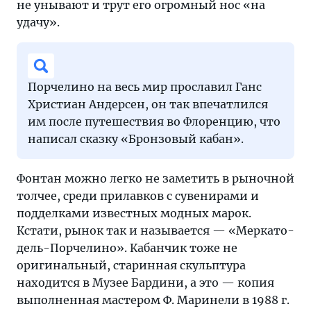
не унывают и трут его огромный нос «на
удачу».
Порчелино на весь мир прославил Ганс
Христиан Андерсен, он так впечатлился
им после путешествия во Флоренцию, что
написал сказку «Бронзовый кабан».
Фонтан можно легко не заметить в рыночной
толчее, среди прилавков с сувенирами и
подделками известных модных марок.
Кстати, рынок так и называется — «Меркато-
дель-Порчелино». Кабанчик тоже не
оригинальный, старинная скульптура
находится в Музее Бардини, а это — копия
выполненная мастером Ф. Маринели в 1988 г.