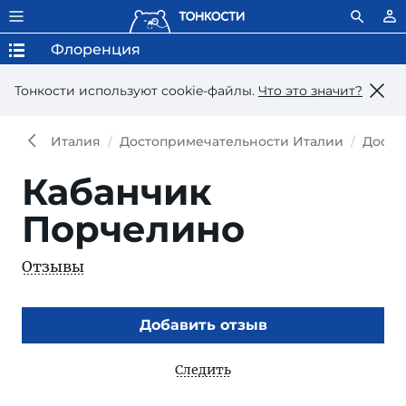
Флоренция
Тонкости используют сookie-файлы.
Что это значит?
Италия
Достопримечательности Италии
Досто
Кабанчик
Порчелино
Отзывы
Добавить отзыв
Следить