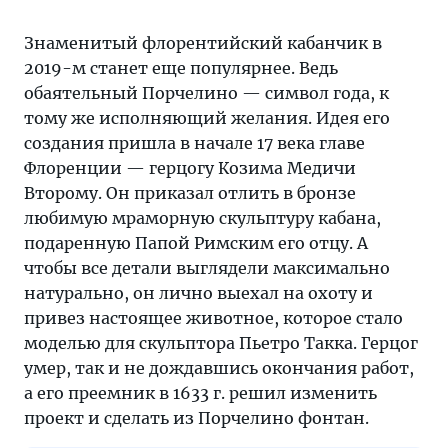
Знаменитый флорентийский кабанчик в
2019-м станет еще популярнее. Ведь
обаятельный Порчелино — символ года, к
тому же исполняющий желания. Идея его
создания пришла в начале 17 века главе
Флоренции — герцогу Козима Медичи
Второму. Он приказал отлить в бронзе
любимую мраморную скульптуру кабана,
подаренную Папой Римским его отцу. А
чтобы все детали выглядели максимально
натурально, он лично выехал на охоту и
привез настоящее животное, которое стало
моделью для скульптора Пьетро Такка. Герцог
умер, так и не дождавшись окончания работ,
а его преемник в 1633 г. решил изменить
проект и сделать из Порчелино фонтан.