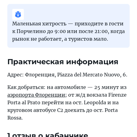
Маленькая хитрость — приходите в гости
к Порчелино до 9:00 или после 21:00, когда
рынок не работает, а туристов мало.
Практическая информация
Адрес: Флоренция, Piazza del Mercato Nuovo, 6.
Как добраться: на автомобиле — 25 минут из
аэропорта Флоренции
; от ж/д вокзала Firenze
Porta al Prato перейти на ост. Leopolda и на
круговом автобусе С2 доехать до ост. Porta
Rossa.
1 отзыв о кабанчике