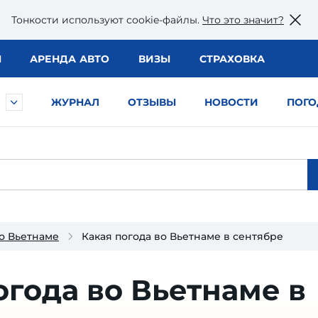
Тонкости используют сookie-файлы.
Что это значит?
Ы
АРЕНДА АВТО
ВИЗЫ
СТРАХОВКА
ЖУРНАЛ
ОТЗЫВЫ
НОВОСТИ
ПОГО
о Вьетнаме
Какая погода во Вьетнаме в сентябре
огода во Вьетнаме в