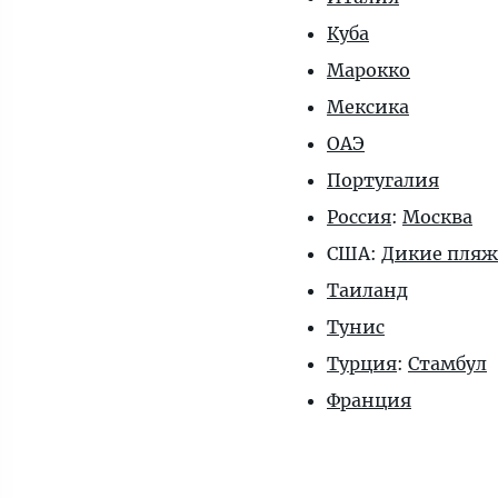
Куба
Марокко
Мексика
ОАЭ
Португалия
Россия
:
Москва
США:
Дикие пля
Таиланд
Тунис
Турция
:
Стамбул
Франция