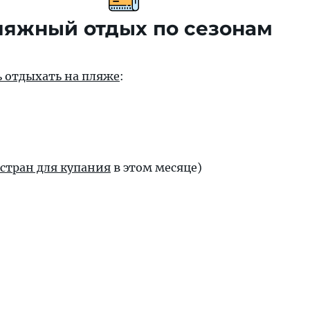
яжный отдых по сезонам
ть отдыхать на пляже
:
 стран для купания
в этом месяце)