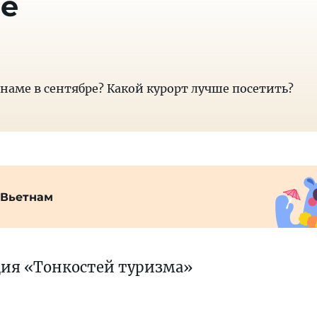
ре
тнаме в сентябре? Какой курорт лучше посетить?
 Вьетнам
ция «Тонкостей туризма»