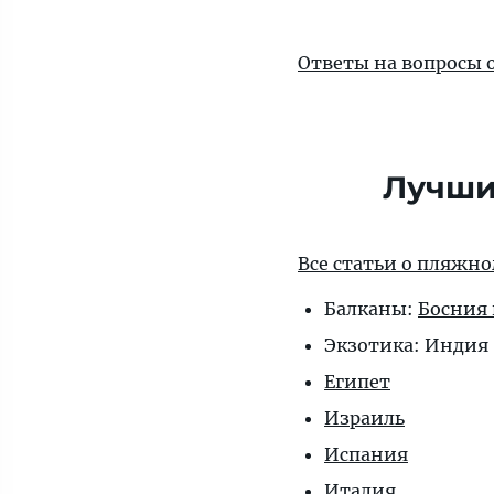
Ответы на вопросы 
Лучши
Все статьи о пляжн
Балканы:
Босния 
Экзотика: Индия 
Египет
Израиль
Испания
Италия