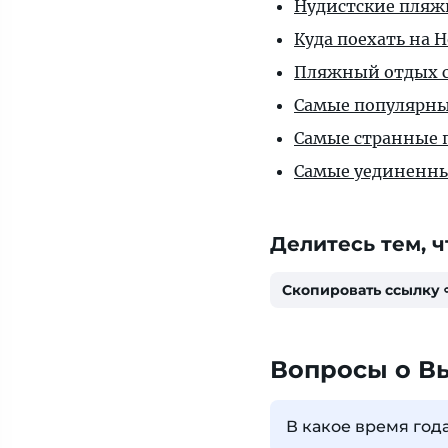
Нудистские пляж
Куда поехать на 
Пляжный отдых с
Самые популярны
Самые странные 
Самые уединенны
Делитесь тем, ч
Скопировать ссылку
Вопросы о В
В какое время год