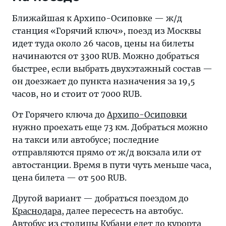
Ближайшая к Архипо-Осиповке — ж/д
станция «Горячий ключ», поезд из Москвы
идет туда около 26 часов, цены на билеты
начинаются от 3300 RUB. Можно добраться
быстрее, если выбрать двухэтажный состав —
он доезжает до пункта назначения за 19,5
часов, но и стоит от 7000 RUB.
От Горячего ключа до
Архипо-Осиповки
нужно проехать еще 73 км. Добраться можно
на такси или автобусе; последние
отправляются прямо от ж/д вокзала или от
автостанции. Время в пути чуть меньше часа,
цена билета — от 500 RUB.
Другой вариант — добраться поездом до
Краснодара
, далее пересесть на автобус.
Автобус из столицы Кубани едет до курорта