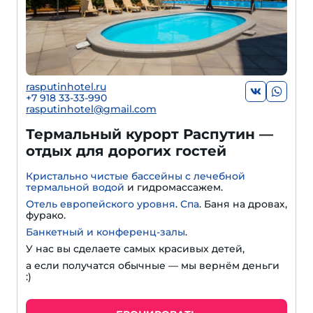
rasputinhotel.ru
+7 918 33-33-990
rasputinhotel@gmail.com
Термальный курорт Распутин —
отдых для дорогих гостей
Кристально чистые бассейны с лечебной
термальной водой
и гидромассажем.
Отель европейского уровня
.
Спа
. Баня на дровах,
фурако.
Банкетный и конференц-залы
.
У нас вы сделаете самых красивых детей,
а если получатся обычные — мы вернём деньги
:)