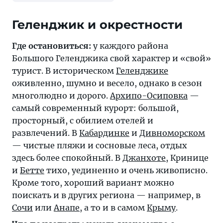
Где остановиться:
у каждого района
Большого Геленджика свой характер и «свой»
турист. В историческом
Геленджике
оживленно, шумно и весело, однако в сезон
многолюдно и дорого.
Архипо-Осиповка
—
самый современный курорт: большой,
просторный, с обилием отелей и
развлечений. В
Кабардинке
и
Дивноморском
— чистые пляжи и сосновые леса, отдых
здесь более спокойный. В
Джанхоте
, Кринице
и
Бетте
тихо, уединенно и очень живописно.
Кроме того, хороший вариант можно
поискать и в других региона — например, в
Сочи
или
Анапе
, а то и в самом
Крыму
.