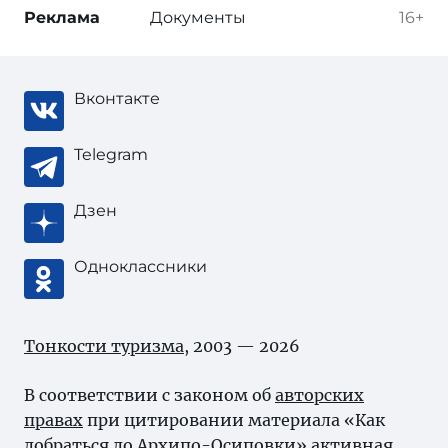
Реклама
Документы
16+
Вконтакте
Telegram
Дзен
Одноклассники
Тонкости туризма
, 2003 — 2026
В соответствии с законом об
авторских
правах
при цитировании материала «Как
добраться до Архипо-Осиповки» активная