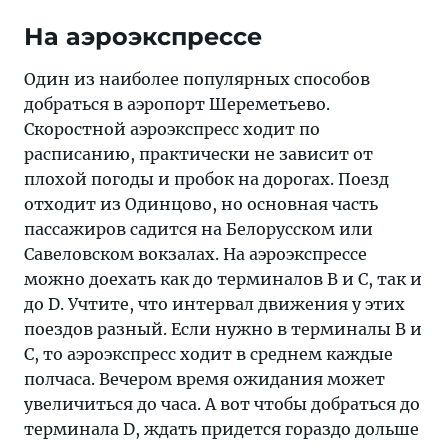
На аэроэкспрессе
Один из наиболее популярных способов
добраться в аэропорт Шереметьево.
Скоростной аэроэкспресс ходит по
расписанию, практически не зависит от
плохой погоды и пробок на дорогах. Поезд
отходит из Одинцово, но основная часть
пассажиров садится на Белорусском или
Савеловском вокзалах. На аэроэкспрессе
можно доехать как до терминалов В и С, так и
до D. Учтите, что интервал движения у этих
поездов разный. Если нужно в терминалы В и
С, то аэроэкспресс ходит в среднем каждые
полчаса. Вечером время ожидания может
увеличиться до часа. А вот чтобы добраться до
терминала D, ждать придется гораздо дольше