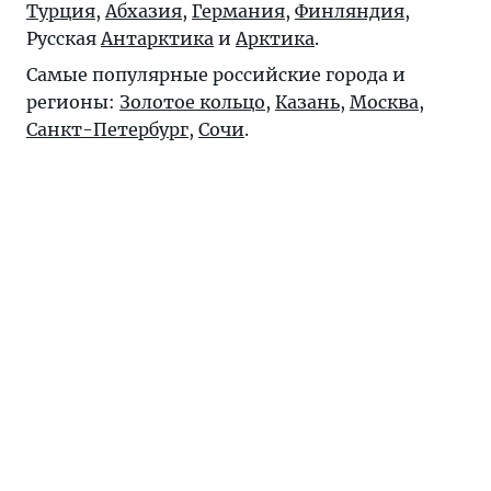
Турция
,
Абхазия
,
Германия
,
Финляндия
,
Русская
Антарктика
и
Арктика
.
Самые популярные российские города и
регионы:
Золотое кольцо
,
Казань
,
Москва
,
Санкт-Петербург
,
Сочи
.