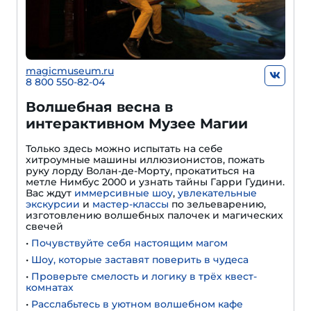
magicmuseum.ru
8 800 550-82-04
Волшебная весна в
интерактивном Музее Магии
Только здесь можно испытать на себе
хитроумные машины иллюзионистов, пожать
руку лорду Волан-де-Морту, прокатиться на
метле Нимбус 2000 и узнать тайны Гарри Гудини.
Вас ждут
иммерсивные шоу
,
увлекательные
экскурсии
и
мастер-классы
по зельеварению,
изготовлению волшебных палочек и магических
свечей
•
Почувствуйте себя настоящим магом
•
Шоу, которые заставят поверить в чудеса
•
Проверьте смелость и логику в трёх квест-
комнатах
•
Расслабьтесь в уютном волшебном кафе