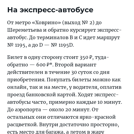
На экспресс-автобусе
От метро «Ховрино» (выход № 2) до
Шереметьева и обратно курсирует экспресс-
автобус. До терминалов B и C идет маршрут
№ 1195, а до D — № 1195D.
Билет в одну сторону стоит 350 ₽, туда-
обратно — 600 ₽*. Второй вариант
действителен в течение 30 суток со дня
приобретения. Покупать билеты можно как
онлайн, так и на месте, у водителя, оплатив
проезд банковской картой. Ходят экспресс-
автобусы часто, примерно каждые 10 минут.
До аэропорта — около 20 минут. От
остальных они отличаются ярко-красной
расцветкой. Внутри достаточно просторно,
есть место для багажа, а летом в жару