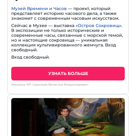
Музей Времени и Часов
— проект, который
представляет историю часового дела, а также
знакомит с современным часовым искусством.
Сейчас в Музее — выставка
«Остров Сокровищ»
.
В экспозиции не только исторические и
современные часы, связанные с морской темой,
но и настоящие сокровища — уникальная
коллекция культивированного жемчуга. Вход
свободный.
Вход свободный.
УЗНАТЬ БОЛЬШЕ
Реклама: ИП Саванеев Вячеслав Владимирович