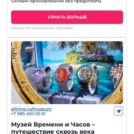
Онлайн-бронирование без предоплаты.
УЗНАТЬ БОЛЬШЕ
Реклама: ИП Яшанов Артём Сергеевич
alltime.ru/museum
+7 985 450-55-51
Музей Времени и Часов –
путешествие сквозь века