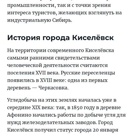
промышленности, так и с точки зрения
интереса туристов, желающих взглянуть на
индустриальную Сибирь.
История города Киселёвск
На территории современного Киселёвска
самыми ранними свидетельствами
человеческой деятельности считаются
поселения XVII века. Русские переселенцы
появились в XVIII веке: одна из первых
деревень — Черкасовка.
Угледобыча на этих землях началась уже в
середине XIX века: так, в 1850 году в деревне
Афонино начались работы по добыче угля для
нужд железоделательных заводов. Город
Киселёвск получил статус города 20 января