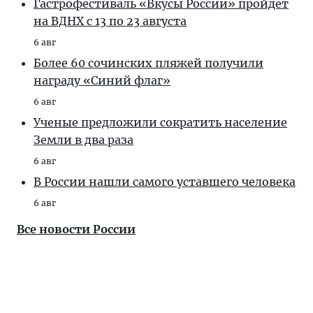
Гастрофестиваль «Вкусы России» пройдет
на ВДНХ с 13 по 23 августа
6 авг
Более 60 сочинских пляжей получили
награду «Синий флаг»
6 авг
Ученые предложили сократить население
Земли в два раза
6 авг
В России нашли самого уставшего человека
6 авг
Все новости России