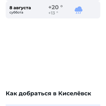
+20 °
8 августа
суббота
+13 °
Как добраться в Киселёвск