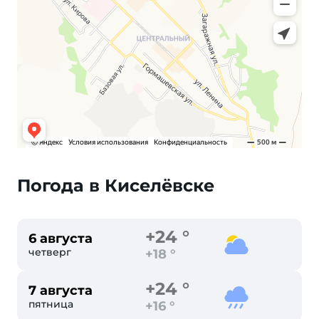
Погода в Киселёвске
+24 °
6 августа
четверг
+18 °
+24 °
7 августа
пятница
+16 °