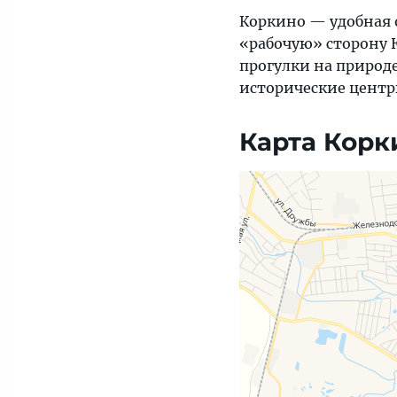
Коркино — удобная о
«рабочую» сторону 
прогулки на природ
исторические центр
Карта Корк
Яндекс Карты — транспорт