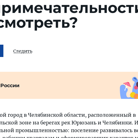
примечательност
смотреть?
Следить
 России
й город в Челябинской области, расположенный в
ьской зоне на берегах рек Юрюзань и Челябинки. 
гольной промышленностью: поселение развивалось в