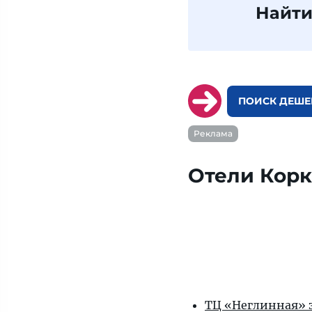
Найти
ПОИСК ДЕШЕ
Реклама
Отели Кор
ТЦ «Неглинная» з