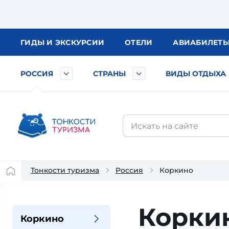
ГИДЫ
И ЭКСКУРСИИ
ОТЕЛИ
АВИА
БИЛЕТ
РОССИЯ
СТРАНЫ
ВИДЫ ОТДЫХА
Тонкости туризма
Россия
Коркино
Корки
Коркино