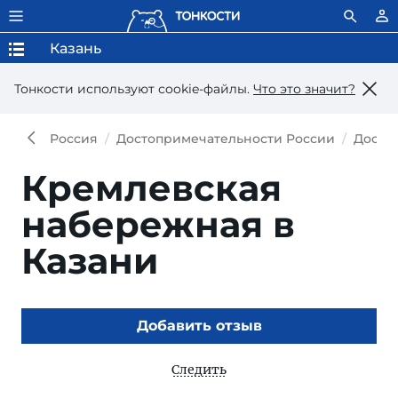
Казань
Тонкости используют сookie-файлы.
Что это значит?
Россия
Достопримечательности России
Досто
Кремлевская
набережная в
Казани
Добавить отзыв
Следить