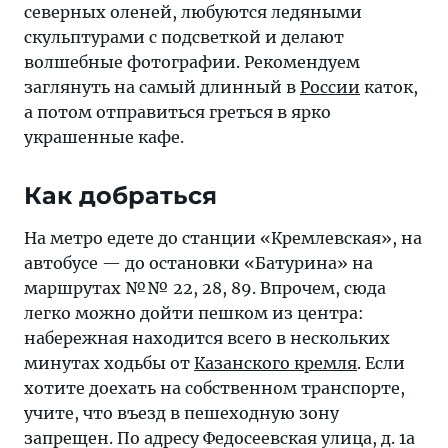
северных оленей, любуются ледяными
скульптурами с подсветкой и делают
волшебные фотографии. Рекомендуем
заглянуть на самый длинный в
России
каток,
а потом отправиться греться в ярко
украшенные кафе.
Как добраться
На метро едете до станции «Кремлевская», на
автобусе — до остановки «Батурина» на
маршрутах №№ 22, 28, 89. Впрочем, сюда
легко можно дойти пешком из центра:
набережная находится всего в нескольких
минутах ходьбы от
Казанского кремля
. Если
хотите доехать на собственном транспорте,
учите, что въезд в пешеходную зону
запрещен. По адресу Федосеевская улица, д. 1а