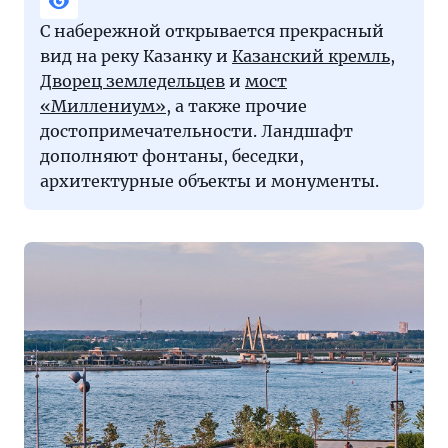
С набережной открывается прекрасный
вид на реку Казанку и
Казанский кремль
,
Дворец земледельцев
и
мост
«Миллениум»
, а также прочие
достопримечательности. Ландшафт
дополняют фонтаны, беседки,
архитектурные объекты и монументы.