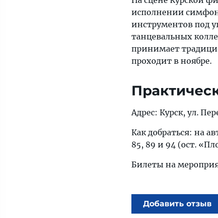
На сцене Курской 
исполнении симфони
инструментов под у
танцевальных колле
принимает традици
проходит в ноябре.
Практичес
Адрес: Курск, ул. Пер
Как добраться: на авто
85, 89 и 94 (ост. «П
Билеты на мероприя
Добавить отзыв