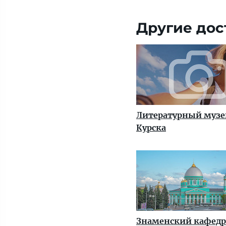
Другие дос
Литературный музе
Курска
Знаменский кафед