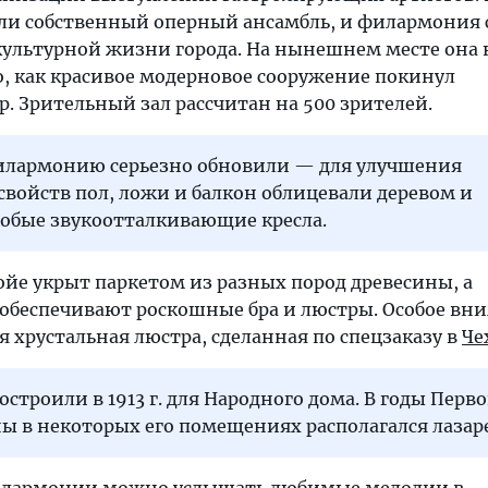
али собственный оперный ансамбль, и филармония 
ультурной жизни города. На нынешнем месте она 
ого, как красивое модерновое сооружение покинул
. Зрительный зал рассчитан на 500 зрителей.
 филармонию серьезно обновили — для улучшения
свойств пол, ложи и балкон облицевали деревом и
собые звукоотталкивающие кресла.
йе укрыт паркетом из разных пород древесины, а
обеспечивают роскошные бра и люстры. Особое вн
 хрустальная люстра, сделанная по спецзаказу в
Че
остроили в 1913 г. для Народного дома. В годы Перв
 в некоторых его помещениях располагался лазаре