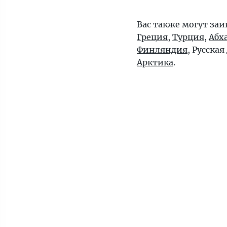
Вас также могут заи
Греция
,
Турция
,
Абх
Финляндия
, Русская
Арктика
.