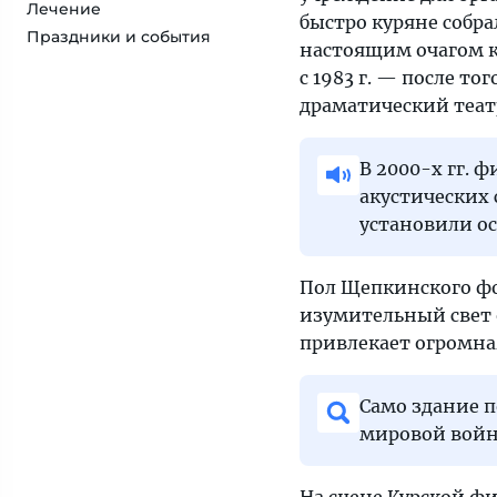
Лечение
быстро куряне собр
Праздники и события
настоящим очагом к
с 1983 г. — после т
драматический театр
В 2000-х гг.
акустических 
установили о
Пол Щепкинского фо
изумительный свет 
привлекает огромная
Само здание п
мировой войны