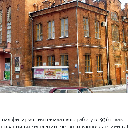
нная филармония начала свою работу в 1936 г. как
анизации выступлений гастролирующих артистов. 