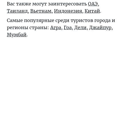
Вас также могут заинтересовать
ОАЭ
,
Таиланд
,
Вьетнам
,
Индонезия
,
Китай
.
Самые популярные среди туристов города и
регионы страны:
Агра
,
Гоа
,
Дели
,
Джайпур
,
Мумбай
.