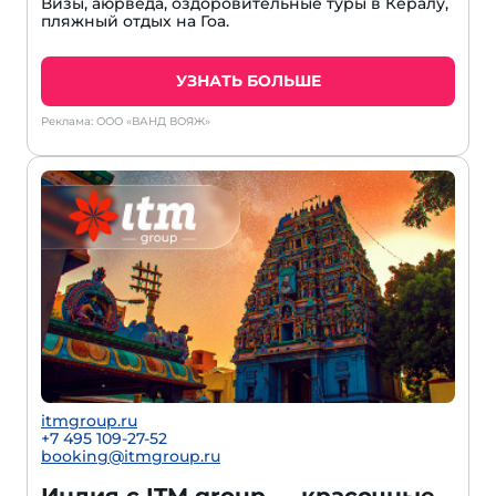
Визы, аюрведа, оздоровительные туры в Кералу,
пляжный отдых на Гоа.
УЗНАТЬ БОЛЬШЕ
Реклама: ООО «ВАНД ВОЯЖ»
itmgroup.ru
+7 495 109-27-52
booking@itmgroup.ru