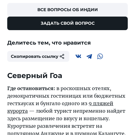
ВСЕ ВОПРОСЫ ОБ ИНДИИ
ЗАДАТЬ СВОЙ ВОПРОС
Делитесь тем, что нравится
Скопировать ссылку
Северный Гоа
Где остановиться:
в роскошных отелях,
демократичных гостиницах или бюджетных
гестхаусах и бунгало одного из
9 пляжей
курорта
— любой турист непременно найдет
здесь размещение по вкусу и кошельку.
Курортные развлечения встретят на
популярном
Анджуне
и в шумном
Калангуте
.