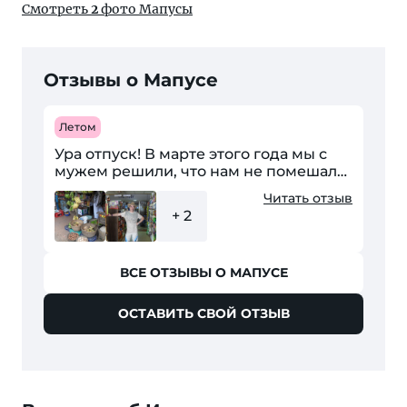
Смотреть
2
фото Мапусы
Отзывы о Мапусе
Летом
Ура отпуск! В марте этого года мы с
мужем решили, что нам не помешало
бы отдохнуть. Для выбора страны, я,
Читать отзыв
конечно же, воспользовалась
+ 2
Интернетом. Мое внимание...
ВСЕ ОТЗЫВЫ О МАПУСЕ
ОСТАВИТЬ СВОЙ ОТЗЫВ