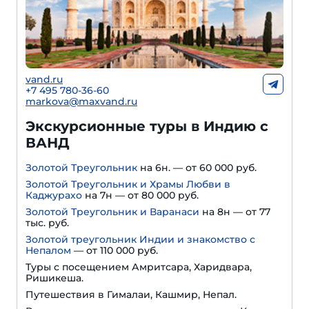
vand.ru
+7 495 780-36-60
markova@maxvand.ru
Экскурсионные туры в Индию с
ВАНД
Золотой Треугольник
на 6н. — от 60 000 руб.
Золотой Треугольник и Храмы Любви в
Каджурахо
на 7н — от 80 000 руб.
Золотой Треугольник и Варанаси
на 8н — от 77
тыс. руб.
Золотой треугольник Индии и знакомство с
Непалом
— от 110 000 руб.
Туры с посещением Амритсара, Харидвара,
Ришикеша.
Путешествия в Гималаи, Кашмир, Непал.