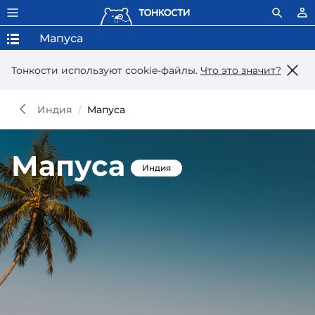
Мапуса
Тонкости используют сookie-файлы.
Что это значит?
Индия
Мапуса
Мапуса
Индия