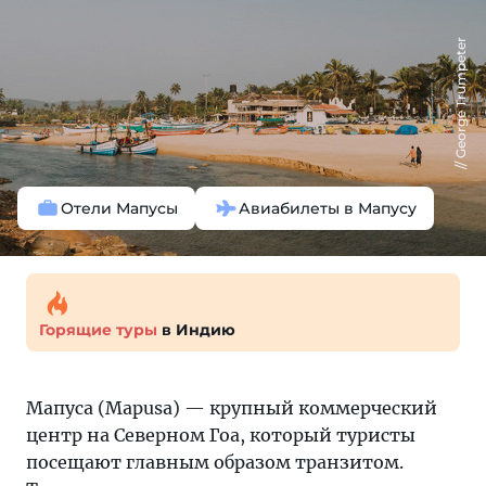
George Trumpeter
Отели Мапусы
Авиабилеты в Мапусу
Горящие туры
в Индию
Мапуса (Mapusa) — крупный коммерческий
центр на Северном Гоа, который туристы
посещают главным образом транзитом.