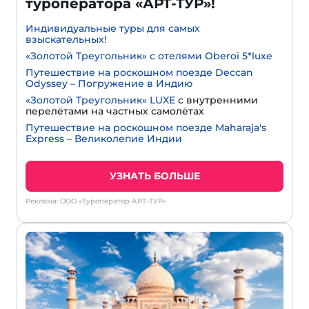
туроператора «АРТ-ТУР»!
Индивидуальные туры для самых
взыскательных!
«Золотой Треугольник» с отелями Oberoi 5*luxe
Путешествие на роскошном поезде Deccan
Odyssey – Погружение в Индию
«Золотой Треугольник» LUXE
с внутренними
перелётами на частных самолётах
Путешествие на роскошном поезде Maharaja's
Express – Великолепие Индии
УЗНАТЬ БОЛЬШЕ
Реклама: ООО «Туроператор АРТ-ТУР»