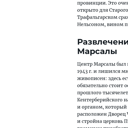
провинции. Это очен
открыто для Старого
Трафальгарском сра
Нельсоном, вином п
Развлечени
Марсалы
Центр Марсалы был 
1943 г. и лишился м
живописен: здесь ес
обязательно стоит о
прошлого тысячелет
Кентерберийского 
и органом, который 
расположен Дворец VI
и стройна церковь П