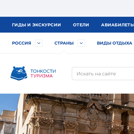
ГИДЫ
И ЭКСКУРСИИ
ОТЕЛИ
АВИА
БИЛЕТ
РОССИЯ
СТРАНЫ
ВИДЫ ОТДЫХА