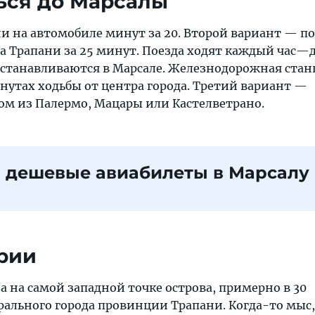
ься до Марсалы
ни на автомобиле минут за 20. Второй вариант — п
а Трапани за 25 минут. Поезда ходят каждый час—д
 останавливаются в Марсале. Железнодорожная ста
нутах ходьбы от центра города. Третий вариант —
ом из Палермо, Мацары или Кастелветрано.
 дешевые авиабилеты в Марсалу
рии
 на самой западной точке острова, примерно в 30
рального города провинции Трапани. Когда-то мыс,