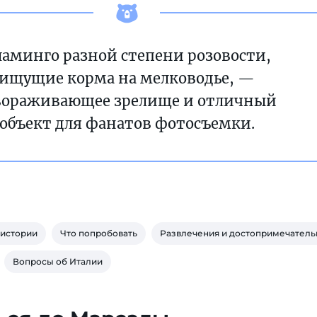
аминго разной степени розовости,
ищущие корма на мелководье, —
вораживающее зрелище и отличный
объект для фанатов фотосъемки.
 истории
Что попробовать
Развлечения и достопримечатель
Вопросы об Италии