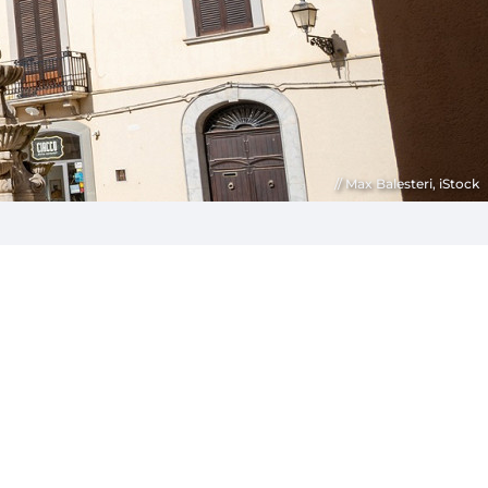
Max Balesteri, iStock