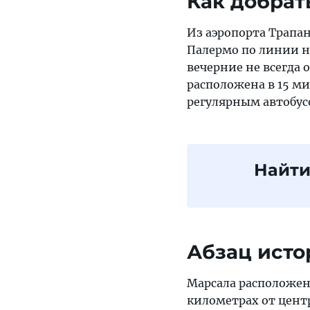
Как добрат
Из аэропорта Трапа
Палермо по линии н
вечерние не всегда
расположена в 15 ми
регулярным автобус
Найти
Абзац исто
Марсала расположена
километрах от цент