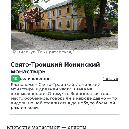
Киев, ул. Тимирязевская, 1
Свято-Троицкий Ионинский
монастырь
10
великолепно
1 отзыв
Расположен Свято-Троицкий Ионинский
монастырь в древней части Киева на
возвышенности. О том, что Зверинецкая гора —
место особенное, говорили в народе давно — то
видели на ней столпы огня до
неба, то большой
разлив воды.
Киевские монастыри — оплоты