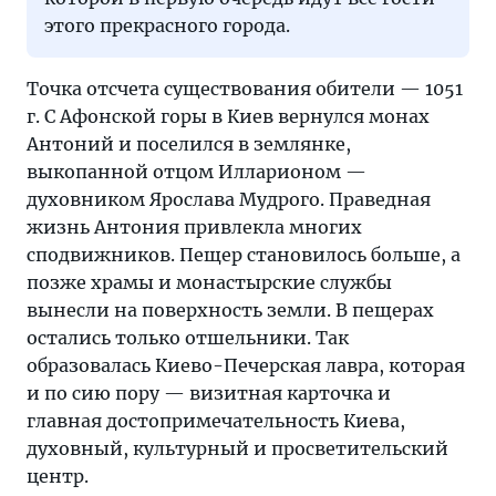
этого прекрасного города.
Точка отсчета существования обители — 1051
г. С Афонской горы в Киев вернулся монах
Антоний и поселился в землянке,
выкопанной отцом Илларионом —
духовником Ярослава Мудрого. Праведная
жизнь Антония привлекла многих
сподвижников. Пещер становилось больше, а
позже храмы и монастырские службы
вынесли на поверхность земли. В пещерах
остались только отшельники. Так
образовалась Киево-Печерская лавра, которая
и по сию пору — визитная карточка и
главная достопримечательность Киева,
духовный, культурный и просветительский
центр.