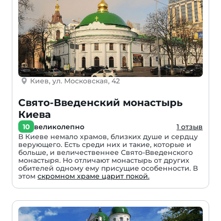
Киев, ул. Московская, 42
Свято-Введенский монастырь
Киева
10
великолепно
1 отзыв
В Киеве немало храмов, близких душе и сердцу
верующего. Есть среди них и такие, которые и
больше, и величественнее Свято-Введенского
монастыря. Но отличают монастырь от других
обителей одному ему присущие особенности. В
этом
скромном храме царит покой.