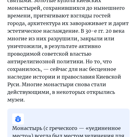
святыми. Золотые купола киевских
монастырей, сохранившихся до нынешнего
времени, притягивают взгляды гостей
города, архитектура их завораживает и дарит
эстетическое наслаждение. В 30-е гг. 20 века
многие из них разрушили, закрыли или
уничтожили, в результате активно
проводимой советской властью
антирелигиозной политики. Но то, что
сохранилось, — сейчас для нас бесценное
наследие истории и православия Киевской
Руси. Многие монастыри снова стали
действующими, в некоторых открылись
музеи.
Монастырь (с греческого — «уединенное
место») всегда был местом уединения для