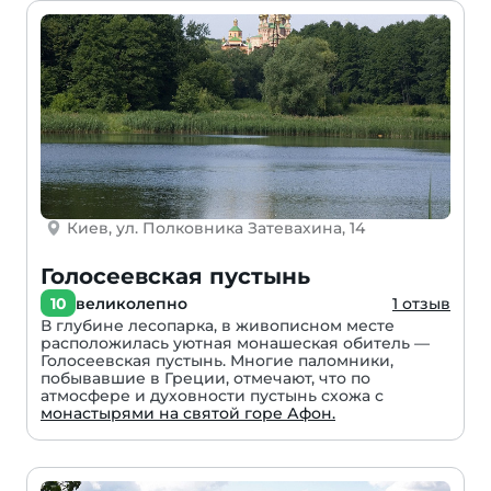
Киев, ул. Полковника Затевахина, 14
Голосеевская пустынь
10
великолепно
1 отзыв
В глубине лесопарка, в живописном месте
расположилась уютная монашеская обитель —
Голосеевская пустынь. Многие паломники,
побывавшие в Греции, отмечают, что по
атмосфере и духовности пустынь схожа с
монастырями на святой горе Афон.