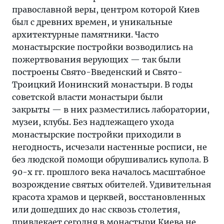
православной веры, центром которой Киев
был с древних времен, и уникальные
архитектурные памятники. Часто
монастырские постройки возводились на
пожертвования верующих — так были
построены Свято-Введенский и Свято-
Троицкий Ионинский монастыри. В годы
советской власти монастыри были
закрыты — в них разместились лаборатории,
музеи, клубы. Без надлежащего ухода
монастырские постройки приходили в
негодность, исчезали настенные росписи, не
без людской помощи обрушивались купола. В
90-х гг. прошлого века началось масштабное
возрождение святых обителей. Удивительная
красота храмов и церквей, восстановленных
или дошедших до нас сквозь столетия,
привлекает сегодня в монастыри Киева не