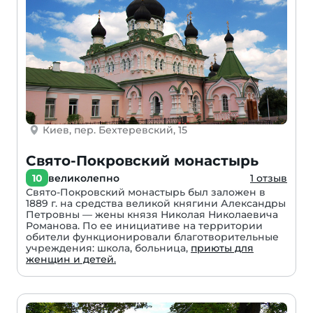
Киев, пер. Бехтеревский, 15
Свято-Покровский монастырь
10
великолепно
1 отзыв
Свято-Покровский монастырь был заложен в
1889 г. на средства великой княгини Александры
Петровны — жены князя Николая Николаевича
Романова. По ее инициативе на территории
обители функционировали благотворительные
учреждения: школа, больница,
приюты для
женщин и детей.