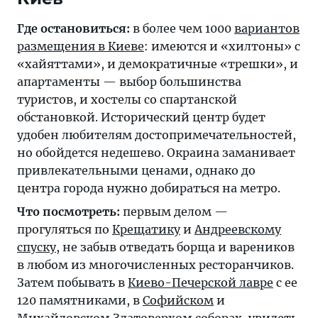
Где остановиться:
в более чем 1000
вариантов
размещения в Киеве
: имеются и «хилтоны» с
«хайяттами», и демократичные «трешки», и
апартаменты — выбор большинства
туристов, и хостелы со спартанской
обстановкой. Исторический центр будет
удобен любителям достопримечательностей,
но обойдется недешево. Окраина заманивает
привлекательными ценами, однако до
центра города нужно добираться на метро.
Что посмотреть:
первым делом —
прогуляться по
Крещатику
и
Андреевскому
спуску
, не забыв отведать борща и вареников
в любом из многочисленных ресторанчиков.
Затем побывать в
Киево-Печерской лавре
с ее
120 памятниками, в
Софийском
и