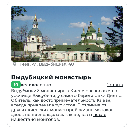
Киев, ул. Выдубицкая, 40
Выдубицкий монастырь
10
великолепно
1 отзыв
Выдубицкий монастырь в Киеве расположен в
урочище Выдубичи, у самого берега реки Днепр.
Обитель, как достопримечательность Киева,
всегда привлекала туристов. В отличие от
других киевских монастырей жизнь монахов
здесь не прекращалась как до, так и
после
нашествия монголов.