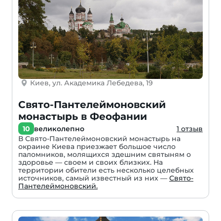
Киев, ул. Академика Лебедева, 19
Свято-Пантелеймоновский
монастырь в Феофании
10
великолепно
1 отзыв
В Свято-Пантелеймоновский монастырь на
окраине Киева приезжает большое число
паломников, молящихся здешним святыням о
здоровье — своем и своих близких. На
территории обители есть несколько целебных
источников, самый известный из них —
Свято-
Пантелеймоновский.