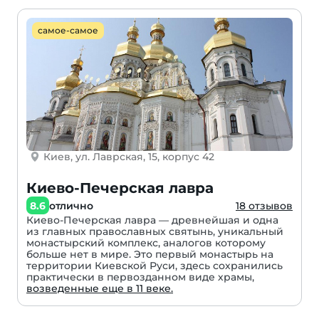
самое-самое
Киев, ул. Лаврская, 15, корпус 42
Киево-Печерская лавра
8.6
отлично
18 отзывов
Киево-Печерская лавра — древнейшая и одна
из главных православных святынь, уникальный
монастырский комплекс, аналогов которому
больше нет в мире. Это первый монастырь на
территории Киевской Руси, здесь сохранились
практически в первозданном виде храмы,
возведенные еще в 11 веке.