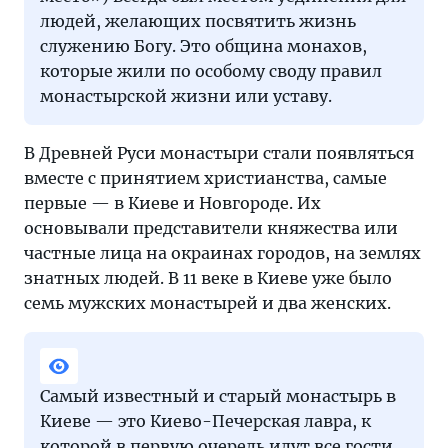
людей, желающих посвятить жизнь
служению Богу. Это община монахов,
которые жили по особому своду правил
монастырской жизни или уставу.
В Древней Руси монастыри стали появляться
вместе с принятием христианства, самые
первые — в Киеве и Новгороде. Их
основывали представители княжества или
частные лица на окраинах городов, на землях
знатных людей. В 11 веке в Киеве уже было
семь мужских монастырей и два женских.
Самый известный и старый монастырь в
Киеве — это Киево-Печерская лавра, к
которой в первую очередь идут все гости