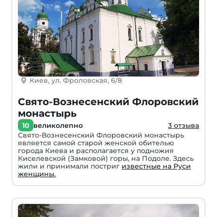
Киев, ул. Фроловская, 6/8
Свято-Вознесенский Флоровский
монастырь
10
великолепно
3 отзыва
Свято-Вознесенский Флоровский монастырь
является самой старой женской обителью
города Киева и располагается у подножия
Киселевской (Замковой) горы, на Подоле. Здесь
жили и принимали постриг
известные на Руси
женщины.