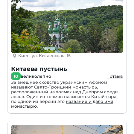
Киев, ул. Китаевская, 15
Китаева пустынь
10
великолепно
1 отзыв
За внешнее сходство украинским Афоном
называют Свято-Троицкий монастырь,
расположенный на холмах над Днепром среди
лесов. Один из холмов называется Китай-гора,
по одной из версии это
название и дало имя
монастырю.