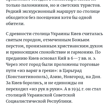
только паломников, но и светских туристов.
Редкий экскурсионный маршрут по столице
обходится без посещения хотя бы одной
обители.
С древности столица Украины Киев считалась
святым городом, отмеченным Божьим
перстом, пронизанным христианским духом
и приносящим спокойствие и гармонию. По
преданию Киев основал Кий в 6—7 вв. н. э.
Через этот город были проложены торговые
пути «из варяг в греки»: в Царьград
(Константинополь), Азию, Новгород, на Дон.
За Киев боролись, и не единожды он
переходил «из рук в руки». А в 1934 г. он стал
столицей Украинской Советской
Социалистической Республики.