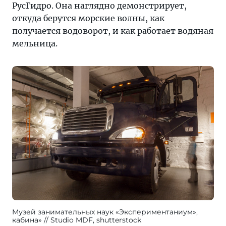
РусГидро. Она наглядно демонстрирует,
откуда берутся морские волны, как
получается водоворот, и как работает водяная
мельница.
Музей занимательных наук «Экспериментаниум»,
кабина»
Studio MDF, shutterstock