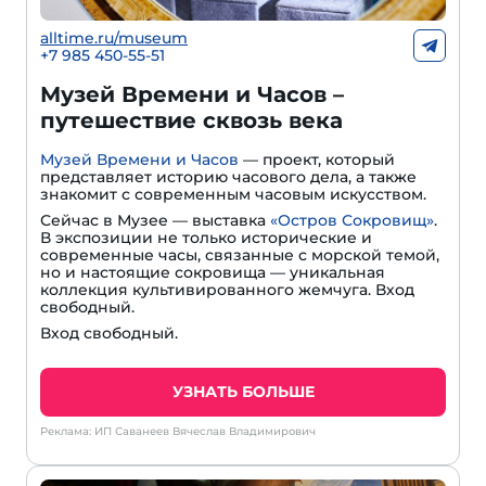
alltime.ru/museum
+7 985 450-55-51
Музей Времени и Часов –
путешествие сквозь века
Музей Времени и Часов
— проект, который
представляет историю часового дела, а также
знакомит с современным часовым искусством.
Сейчас в Музее — выставка
«Остров Сокровищ»
.
В экспозиции не только исторические и
современные часы, связанные с морской темой,
но и настоящие сокровища — уникальная
коллекция культивированного жемчуга. Вход
свободный.
Вход свободный.
УЗНАТЬ БОЛЬШЕ
Реклама: ИП Саванеев Вячеслав Владимирович