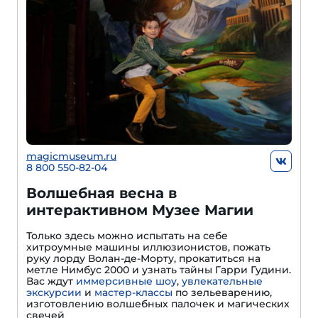
magicmuseum.ru
8 800 550-82-04
Волшебная весна в
интерактивном Музее Магии
Только здесь можно испытать на себе
хитроумные машины иллюзионистов, пожать
руку лорду Волан-де-Морту, прокатиться на
метле Нимбус 2000 и узнать тайны Гарри Гудини.
Вас ждут
иммерсивные шоу
,
увлекательные
экскурсии
и
мастер-классы
по зельеварению,
изготовлению волшебных палочек и магических
свечей