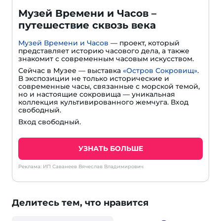
Музей Времени и Часов –
путешествие сквозь века
Музей Времени и Часов
— проект, который
представляет историю часового дела, а также
знакомит с современным часовым искусством.
Сейчас в Музее — выставка
«Остров Сокровищ»
.
В экспозиции не только исторические и
современные часы, связанные с морской темой,
но и настоящие сокровища — уникальная
коллекция культивированного жемчуга. Вход
свободный.
Вход свободный.
УЗНАТЬ БОЛЬШЕ
Реклама: ИП Саванеев Вячеслав Владимирович
Делитесь тем, что нравится