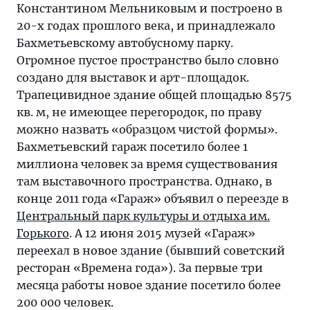
Константином Мельниковым и построено в
20-х годах прошлого века, и принадлежало
Бахметьевскому автобусному парку.
Огромное пустое пространство было словно
создано для выставок и арт-площадок.
Трапецивидное здание общей площадью 8575
кв. м, не имеющее перегородок, по праву
можно назвать «образцом чистой формы».
Бахметьевский гараж посетило более 1
миллиона человек за время существования
там выставочного пространства. Однако, в
конце 2011 года «Гараж» объявил о переезде в
Центральный парк культуры и отдыха им.
Горького
. А 12 июня 2015 музей «Гараж»
переехал в новое здание (бывший советский
ресторан «Времена года»). За первые три
месяца работы новое здание посетило более
200 000 человек.