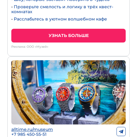
•
Проверьте смелость и логику в трёх квест-
комнатах
•
Расслабьтесь в уютном волшебном кафе
УЗНАТЬ БОЛЬШЕ
Реклама: ООО «Музей»
alltime.ru/museum
+7 985 450-55-51