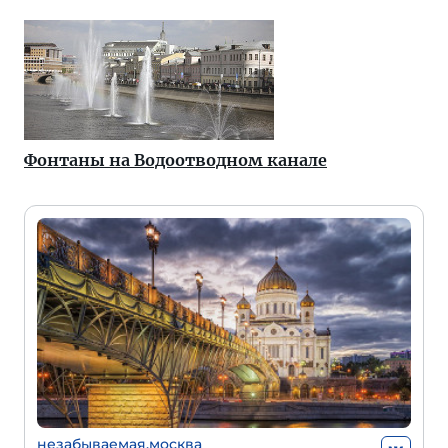
Фонтаны на Водоотводном канале
незабываемая.москва