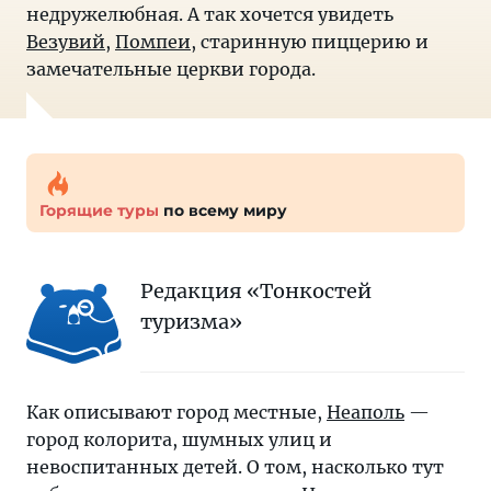
недружелюбная. А так хочется увидеть
Везувий
,
Помпеи
, старинную пиццерию и
замечательные церкви города.
Горящие туры
по всему миру
Редакция «Тонкостей
туризма»
Как описывают город местные,
Неаполь
—
город колорита, шумных улиц и
невоспитанных детей. О том, насколько тут