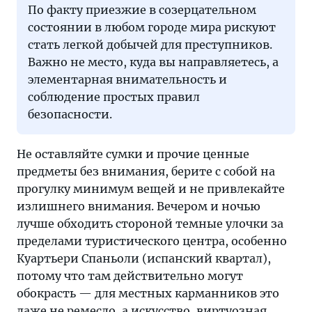
По факту приезжие в созерцательном
состоянии в любом городе мира рискуют
стать легкой добычей для преступников.
Важно не место, куда вы направляетесь, а
элементарная внимательность и
соблюдение простых правил
безопасности.
Не оставляйте сумки и прочие ценные
предметы без внимания, берите с собой на
прогулку минимум вещей и не привлекайте
излишнего внимания. Вечером и ночью
лучше обходить стороной темные улочки за
пределами туристического центра, особенно
Куартьери Спаньоли (испанский квартал),
потому что там действительно могут
обокрасть — для местных карманников это
даже не ремесло, а искусство, виртуозная