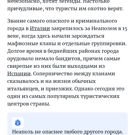
небезопасно, хотят легенды. Настолько
причудливые, что туристы им охотно верят.
Звание самого опасного и криминального
города в
Италии
закрепилось за Неаполем в 15
веке, когда здесь начали зарождаться
мафиозные кланы и отдельные группировки.
Долгое время в беднейших районах города
орудовало немало бандитов, причем самые
свирепые из них были выходцами из
Испании
. Соперничество между кланами
сказывалось и на жизни обычных
итальянцев, и приезжих. Однако сегодня это
один из самых популярных туристических
центров страны.
Неаполь не опаснее любого другого города.