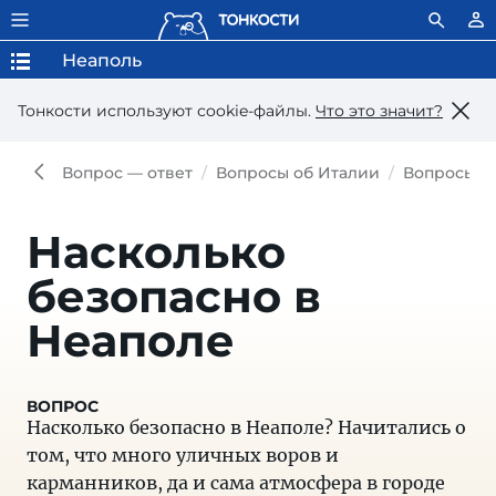
Неаполь
Тонкости используют сookie-файлы.
Что это значит?
Вопрос — ответ
Вопросы об Италии
Вопросы о
Насколько
безопасно в
Неаполе
Насколько безопасно в Неаполе? Начитались о
том, что много уличных воров и
карманников, да и сама атмосфера в городе