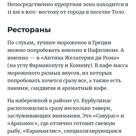
Непосредственно курортная зона находится в
11 км к юго-востоку от города в поселке Толо.
Рестораны
По слухам, лучшее мороженое в Греции
можно попробовать именно в Нафплионе. А
именно — в «Антика Желатерия ди Рома»
(на углу Фармакопулу и Комниу). В кафе масса
мороженого разных вкусов, из которых
попробовать хочется сразу все, а также есть
панини, сандвичи и ароматный кофе.
На набережной в районе ул. Бурбулинас
расположились сразу несколько таверн,
заслуживающих внимания. Это «Савурас» и
«Арапакос», где отлично готовят свежую
рыбу, «Караманлис», специализирующаяся