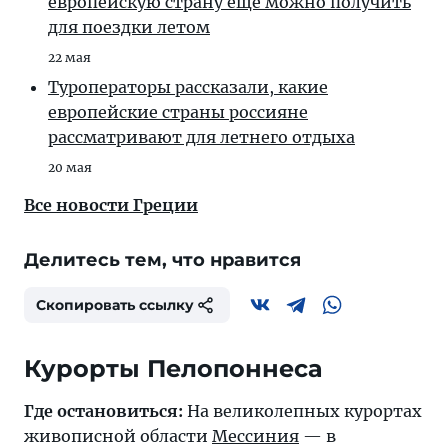
европейскую страну еще можно получить
для поездки летом
22 мая
Туроператоры рассказали, какие
европейские страны россияне
рассматривают для летнего отдыха
20 мая
Все новости Греции
Делитесь тем, что нравится
Скопировать ссылку
Курорты Пелопоннеса
Где остановиться:
На великолепных курортах
живописной области
Мессиния
— в