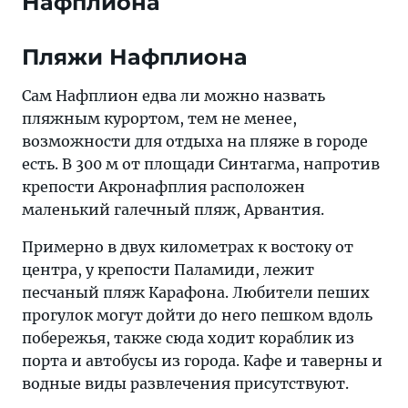
Нафплиона
Пляжи Нафплиона
Сам Нафплион едва ли можно назвать
пляжным курортом, тем не менее,
возможности для отдыха на пляже в городе
есть. В 300 м от площади Синтагма, напротив
крепости Акронафплия расположен
маленький галечный пляж, Арвантия.
Примерно в двух километрах к востоку от
центра, у крепости Паламиди, лежит
песчаный пляж Карафона. Любители пеших
прогулок могут дойти до него пешком вдоль
побережья, также сюда ходит кораблик из
порта и автобусы из города. Кафе и таверны и
водные виды развлечения присутствуют.