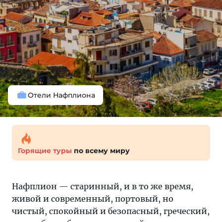
Отели Нафплиона
Горящие туры
по всему миру
Нафплион — старинный, и в то же время,
живой и современный, портовый, но
чистый, спокойный и безопасный, греческий,