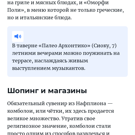
на гриле и мясных блюдах, и «Оморфи
Поли», в меню которой не только греческие,
но и итальянские блюда.
В таверне «Палео Архонтико» (Сиоку, 7)
летними вечерами можно поужинать на
террасе, наслаждаясь живым
выступлением музыкантов.
Шопинг и магазины
Обязательный сувенир из Нафплиона —
комболои, или чётки, их здесь продается
великое множество. Утратив свое
религиозное значение, комболои стали
просто одним из способов развлечься и