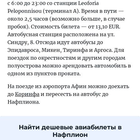
с 6:00 до 23:00 со станции Leoforia
Peloponnisou (терминал А). Время в пути —
около 2,5 часов (возможно больше, в случае
пробок). Стоимость билета — от 13,10 EUR.
Автобусная станция расположена на ул.
Синдру, 8. Отсюда идут автобусы до
Эпидавроса, Микен, Тиринфа и Аргоса. Для
поездок по окрестностям и другим городам
полуострова можно арендовать автомобиль в
одном из пунктов проката.
На поезде из аэропорта Афин можно доехать
до
Коринфа
и пересесть на автобус до
Нафплиона.
Найти дешевые авиабилеты в
Нафплион