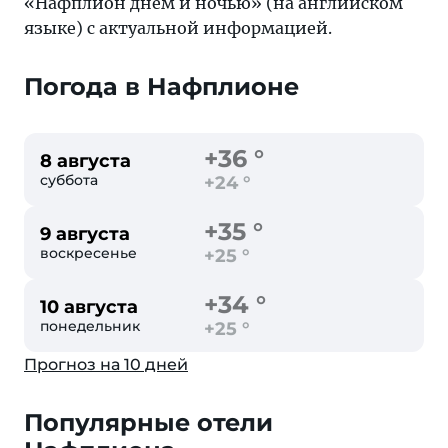
«Нафплион днем и ночью» (на английском
языке) с актуальной информацией.
Погода в Нафплионе
+36 °
8 августа
суббота
+24 °
+35 °
9 августа
воскресенье
+25 °
+34 °
10 августа
понедельник
+25 °
Прогноз на 10 дней
Популярные отели