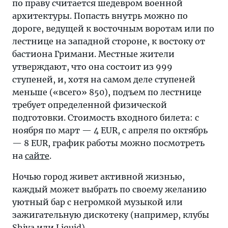
по праву считается шедевром военной
архитектуры. Попасть внутрь можно по
дороге, ведущей к восточным воротам или по
лестнице на западной стороне, к востоку от
бастиона Гримани. Местные жители
утверждают, что она состоит из 999
ступеней, и, хотя на самом деле ступеней
меньше («всего» 850), подъем по лестнице
требует определенной физической
подготовки. Стоимость входного билета: с
ноября по март — 4 EUR, с апреля по октябрь
— 8 EUR, график работы можно посмотреть
на
сайте
.
Ночью город живет активной жизнью,
каждый может выбрать по своему желанию
уютный бар с негромкой музыкой или
зажигательную дискотеку (например, клубы
Shiva или Liquid).