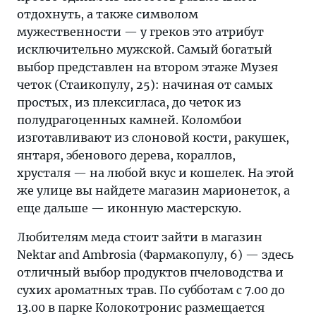
отдохнуть, а также символом
мужественности — у греков это атрибут
исключительно мужской. Самый богатый
выбор представлен на втором этаже Музея
четок (Стаикопулу, 25): начиная от самых
простых, из плексигласа, до четок из
полудрагоценных камней. Коломбои
изготавливают из слоновой кости, ракушек,
янтаря, эбенового дерева, кораллов,
хрусталя — на любой вкус и кошелек. На этой
же улице вы найдете магазин марионеток, а
еще дальше — иконную мастерскую.
Любителям меда стоит зайти в магазин
Nektar and Ambrosia (Фармакопулу, 6) — здесь
отличный выбор продуктов пчеловодства и
сухих ароматных трав. По субботам с 7.00 до
13.00 в парке Колокотронис размещается