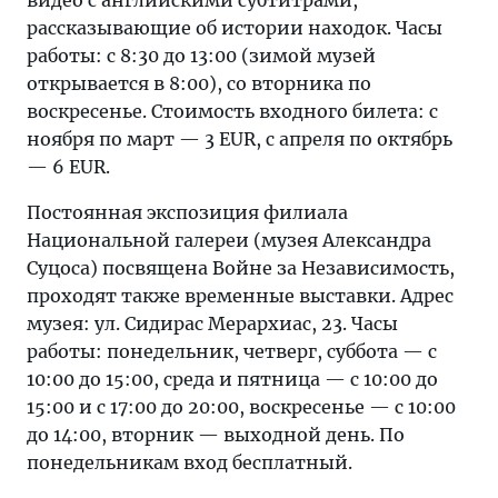
видео с английскими субтитрами,
рассказывающие об истории находок. Часы
работы: с 8:30 до 13:00 (зимой музей
открывается в 8:00), со вторника по
воскресенье. Стоимость входного билета: с
ноября по март — 3 EUR, с апреля по октябрь
— 6 EUR.
Постоянная экспозиция филиала
Национальной галереи (музея Александра
Суцоса) посвящена Войне за Независимость,
проходят также временные выставки. Адрес
музея: ул. Сидирас Мерархиас, 23. Часы
работы: понедельник, четверг, суббота — с
10:00 до 15:00, среда и пятница — с 10:00 до
15:00 и с 17:00 до 20:00, воскресенье — с 10:00
до 14:00, вторник — выходной день. По
понедельникам вход бесплатный.