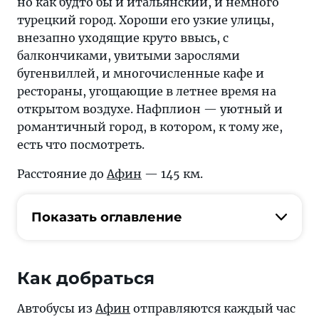
но как будто бы и итальянский, и немного
турецкий город. Хороши его узкие улицы,
внезапно уходящие круто ввысь, с
балкончиками, увитыми зарослями
бугенвиллей, и многочисленные кафе и
рестораны, угощающие в летнее время на
открытом воздухе. Нафплион — уютный и
романтичный город, в котором, к тому же,
есть что посмотреть.
Расстояние до
Афин
— 145 км.
Показать оглавление
Как добраться
Автобусы из
Афин
отправляются каждый час