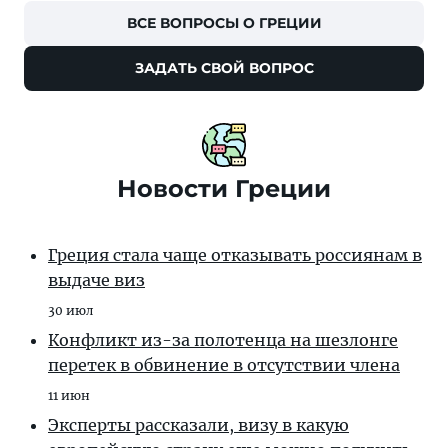
ВСЕ ВОПРОСЫ О ГРЕЦИИ
ЗАДАТЬ СВОЙ ВОПРОС
Новости Греции
Греция стала чаще отказывать россиянам в
выдаче виз
30 июл
Конфликт из-за полотенца на шезлонге
перетек в обвинение в отсутствии члена
11 июн
Эксперты рассказали, визу в какую