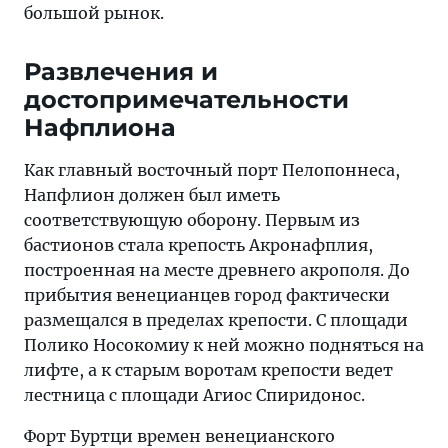
большой рынок.
Развлечения и
достопримечательности
Нафплиона
Как главный восточный порт Пелопоннеса,
Напфлион должен был иметь
соответствующую оборону. Первым из
бастионов стала крепость Акронафплия,
построенная на месте древнего акрополя. До
прибытия венецианцев город фактически
размещался в пределах крепости. С площади
Полико Носокомиу к ней можно подняться на
лифте, а к старым воротам крепости ведет
лестница с площади Агиос Спиридонос.
Форт Буртци времен венецианского