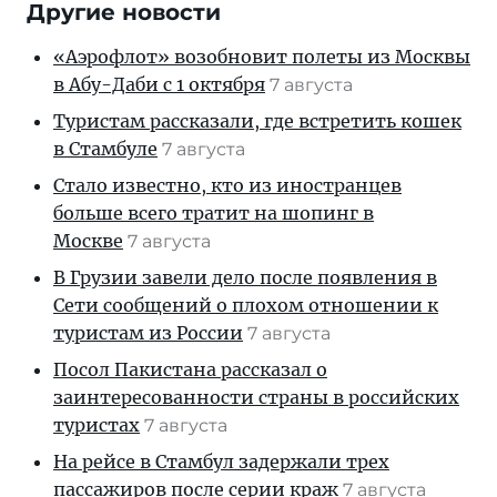
Другие новости
«Аэрофлот» возобновит полеты из Москвы
в Абу-Даби с 1 октября
7 августа
Туристам рассказали, где встретить кошек
в Стамбуле
7 августа
Стало известно, кто из иностранцев
больше всего тратит на шопинг в
Москве
7 августа
В Грузии завели дело после появления в
Сети сообщений о плохом отношении к
туристам из России
7 августа
Посол Пакистана рассказал о
заинтересованности страны в российских
туристах
7 августа
На рейсе в Стамбул задержали трех
пассажиров после серии краж
7 августа