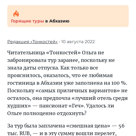
Горящие туры
в Абхазию
Редакция «Тонкостей»
• 10 августа 2022
Читательница «Тонкостей» Ольга не
забронировала тур заранее, поскольку не
знала даты отпуска. Как только все
прояснилось, оказалось, что ее любимая
гостиница в Абхазии уже заполнена на 100 %.
Поскольку «самых приличных вариантов» не
осталось, она предпочла «лучший отель среди
худших» — пансионат «Геч». Удалось ли
Ольге полноценно отдохнуть?
За тур была заплачена «смешная цена» — 56
тыс. RUB, — и в эту сумму вошли перелет,