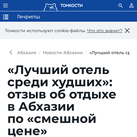
Гечрипш
Тонкости используют сookie-файлы.
Что это значит?
Абхазия
Новости Абхазии
«Лучший отель сред
«Лучший отель
среди худших»:
отзыв об отдыхе
в Абхазии
по «смешной
цене»