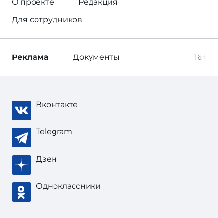
О проекте
Редакция
Для сотрудников
Реклама
Документы
16+
Вконтакте
Telegram
Дзен
Одноклассники