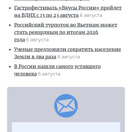
Гастрофестиваль «Вкусы России» пройдет
на ВДНХ с 13 по 23 августа
6 августа
Российский турпоток во Вьетнам может
стать рекордным по итогам 2026
года
6 августа
Ученые предложили сократить население
Земли в два раза
6 августа
В России нашли самого уставшего
человека
6 августа