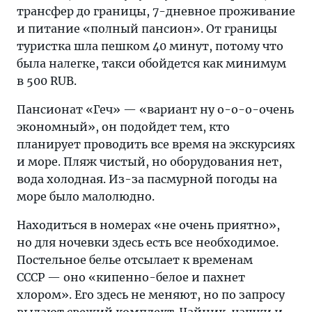
трансфер до границы, 7-дневное проживание
и питание «полный пансион». От границы
туристка шла пешком 40 минут, потому что
была налегке, такси обойдется как минимум
в 500 RUB.
Пансионат «Геч» — «вариант ну о-о-о-очень
экономный», он подойдет тем, кто
планирует проводить все время на экскурсиях
и море. Пляж чистый, но оборудования нет,
вода холодная. Из-за пасмурной погоды на
море было малолюдно.
Находиться в номерах «не очень приятно»,
но для ночевки здесь есть все необходимое.
Постельное белье отсылает к временам
СССР — оно «кипенно-белое и пахнет
хлором». Его здесь не меняют, но по запросу