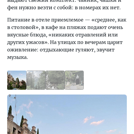
выдают свежий комплект. Чайник, чашки и
фен нужно везти с собой: в номерах их нет.
Питание в отеле приемлемое — «среднее, как
в столовой», в кафе на пляжах подают очень
вкусные блюда, «никаких отравлений или
других ужасов». На улицах по вечерам царит
оживление: отдыхающие гуляют, звучит
музыка.