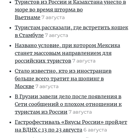
Туристов из России и Казахстана унесло в
море во время шторма во
Вьетнаме
7 августа
Туристам рассказали, где встретить кошек
в Стамбуле
7 августа
Названо условие, при котором Мексика
станет массовым направлением для
российских туристов
7 августа
Стало известно, кто из иностранцев
больше всего тратит на шопинг в
Москве
7 августа
В Грузии завели дело после появления в
Сети сообщений о плохом отношении к
туристам из России
7 августа
Гастрофестиваль «Вкусы России» пройдет
на ВДНХ с 13 по 23 августа
6 августа