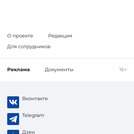
О проекте
Редакция
Для сотрудников
Реклама
Документы
16+
Вконтакте
Telegram
Дзен