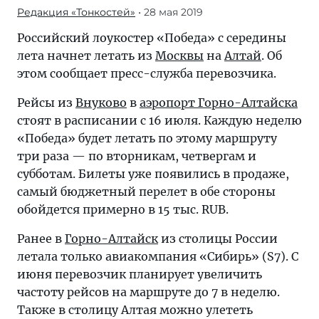
Редакция «Тонкостей»
• 28 мая 2019
Российский лоукостер «Победа» с середины
лета начнет летать из
Москвы
на
Алтай
. Об
этом сообщает пресс-служба перевозчика.
Рейсы из
Внуково
в
аэропорт Горно-Алтайска
стоят в расписании с 16 июля. Каждую неделю
«Победа» будет летать по этому маршруту
три раза — по вторникам, четвергам и
субботам. Билеты уже появились в продаже,
самый бюджетный перелет в обе стороны
обойдется примерно в 15 тыс. RUB.
Ранее в
Горно-Алтайск
из столицы России
летала только авиакомпания «Сибирь» (S7). С
июня перевозчик планирует увеличить
частоту рейсов на маршруте до 7 в неделю.
Также в столицу Алтая можно улететь