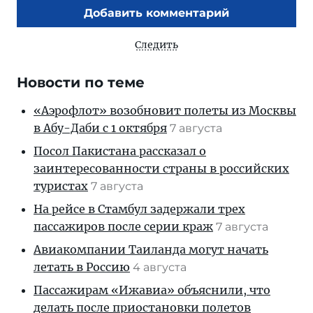
Добавить комментарий
Следить
Новости по теме
«Аэрофлот» возобновит полеты из Москвы
в Абу-Даби с 1 октября
7 августа
Посол Пакистана рассказал о
заинтересованности страны в российских
туристах
7 августа
На рейсе в Стамбул задержали трех
пассажиров после серии краж
7 августа
Авиакомпании Таиланда могут начать
летать в Россию
4 августа
Пассажирам «Ижавиа» объяснили, что
делать после приостановки полетов