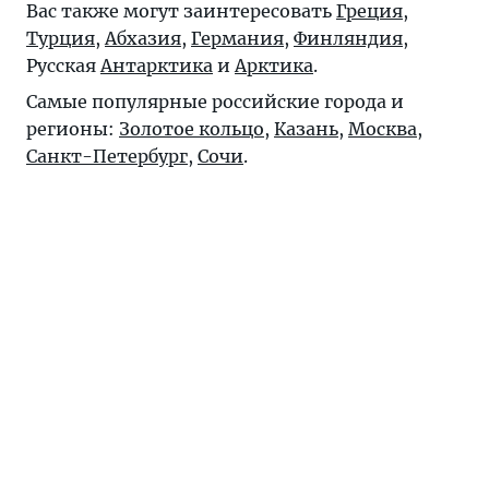
Вас также могут заинтересовать
Греция
,
Турция
,
Абхазия
,
Германия
,
Финляндия
,
Русская
Антарктика
и
Арктика
.
Самые популярные российские города и
регионы:
Золотое кольцо
,
Казань
,
Москва
,
Санкт-Петербург
,
Сочи
.