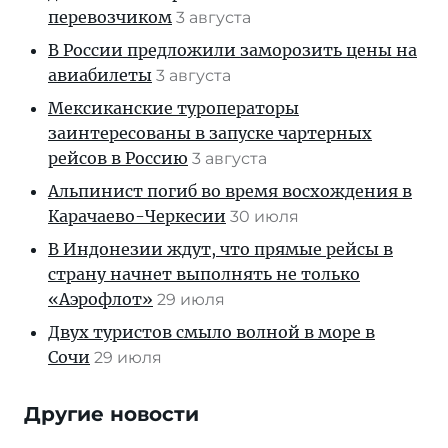
перевозчиком
3 августа
В России предложили заморозить цены на
авиабилеты
3 августа
Мексиканские туроператоры
заинтересованы в запуске чартерных
рейсов в Россию
3 августа
Альпинист погиб во время восхождения в
Карачаево-Черкесии
30 июля
В Индонезии ждут, что прямые рейсы в
страну начнет выполнять не только
«Аэрофлот»
29 июля
Двух туристов смыло волной в море в
Сочи
29 июля
Другие новости