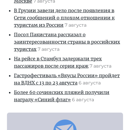
Москве
7 августа
В Грузии завели дело после появления в
Сети сообщений о плохом отношении к
туристам из России
7 августа
Посол Пакистана рассказал о
заинтересованности страны в российских
туристах
7 августа
На рейсе в Стамбул задержали трех
пассажиров после серии краж
7 августа
Гастрофестиваль «Вкусы России» пройдет
на ВДНХ с 13 по 23 августа
6 августа
Более 60 сочинских пляжей получили
награду «Синий флаг»
6 августа