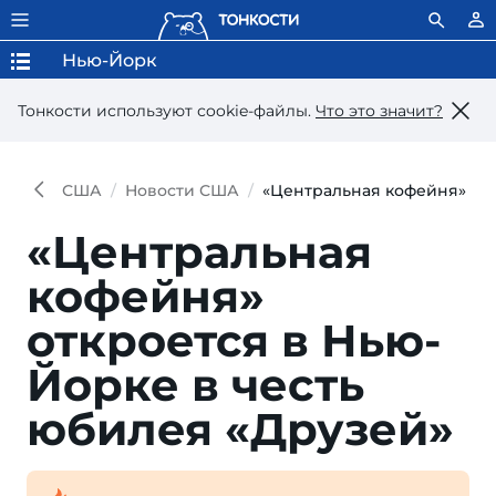
Нью-Йорк
Тонкости используют сookie-файлы.
Что это значит?
США
Новости США
«Центральная кофейня» отк
«Центральная
кофейня»
откроется в Нью-
Йорке в честь
юбилея «Друзей»