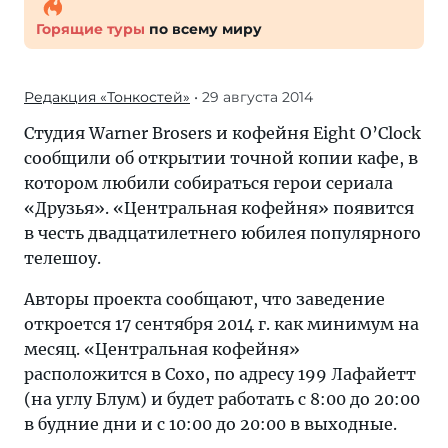
Горящие туры
по всему миру
Редакция «Тонкостей»
• 29 августа 2014
Студия Warner Brosers и кофейня Eight O’Clock
сообщили об открытии точной копии кафе, в
котором любили собираться герои сериала
«Друзья». «Центральная кофейня» появится
в честь двадцатилетнего юбилея популярного
телешоу.
Авторы проекта сообщают, что заведение
откроется 17 сентября 2014 г. как минимум на
месяц. «Центральная кофейня»
расположится в Сохо, по адресу 199 Лафайетт
(на углу Блум) и будет работать с 8:00 до 20:00
в будние дни и с 10:00 до 20:00 в выходные.