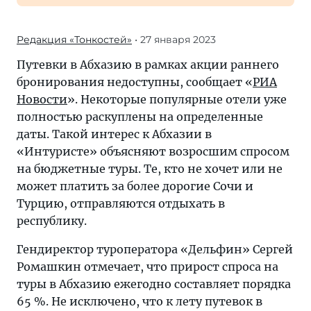
Редакция «Тонкостей»
• 27 января 2023
Путевки в Абхазию в рамках акции раннего
бронирования недоступны, сообщает «
РИА
Новости
». Некоторые популярные отели уже
полностью раскуплены на определенные
даты. Такой интерес к Абхазии в
«Интуристе» объясняют возросшим спросом
на бюджетные туры. Те, кто не хочет или не
может платить за более дорогие Сочи и
Турцию, отправляются отдыхать в
республику.
Гендиректор туроператора «Дельфин» Сергей
Ромашкин отмечает, что прирост спроса на
туры в Абхазию ежегодно составляет порядка
65 %. Не исключено, что к лету путевок в