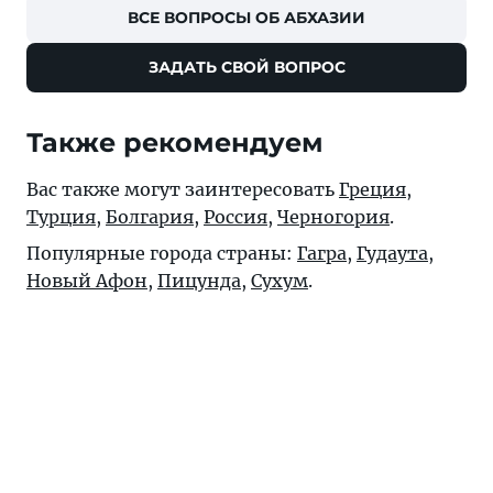
ВСЕ ВОПРОСЫ ОБ АБХАЗИИ
ЗАДАТЬ СВОЙ ВОПРОС
Также рекомендуем
Вас также могут заинтересовать
Греция
,
Турция
,
Болгария
,
Россия
,
Черногория
.
Популярные города страны:
Гагра
,
Гудаута
,
Новый Афон
,
Пицунда
,
Сухум
.