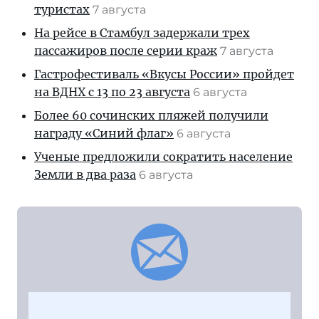
туристах
7 августа
На рейсе в Стамбул задержали трех
пассажиров после серии краж
7 августа
Гастрофестиваль «Вкусы России» пройдет
на ВДНХ с 13 по 23 августа
6 августа
Более 60 сочинских пляжей получили
награду «Синий флаг»
6 августа
Ученые предложили сократить население
Земли в два раза
6 августа