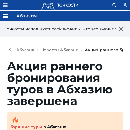
Абхазия
Тонкости используют сookie-файлы.
Что это значит?
Абхазия
Новости Абхазии
Акция раннего брон
Акция раннего
бронирования
туров в Абхазию
завершена
Горящие туры
в Абхазию