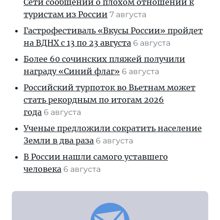
Сети сообщений о плохом отношении к
туристам из России
7 августа
Гастрофестиваль «Вкусы России» пройдет
на ВДНХ с 13 по 23 августа
6 августа
Более 60 сочинских пляжей получили
награду «Синий флаг»
6 августа
Российский турпоток во Вьетнам может
стать рекордным по итогам 2026
года
6 августа
Ученые предложили сократить население
Земли в два раза
6 августа
В России нашли самого уставшего
человека
6 августа