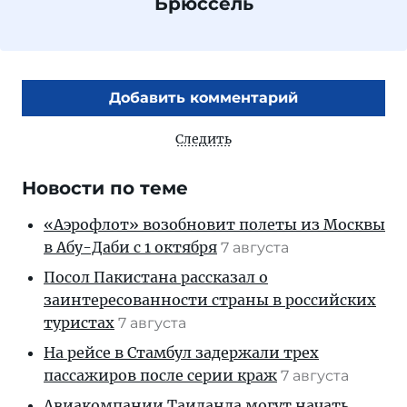
Брюссель
Добавить комментарий
Следить
Новости по теме
«Аэрофлот» возобновит полеты из Москвы
в Абу-Даби с 1 октября
7 августа
Посол Пакистана рассказал о
заинтересованности страны в российских
туристах
7 августа
На рейсе в Стамбул задержали трех
пассажиров после серии краж
7 августа
Авиакомпании Таиланда могут начать