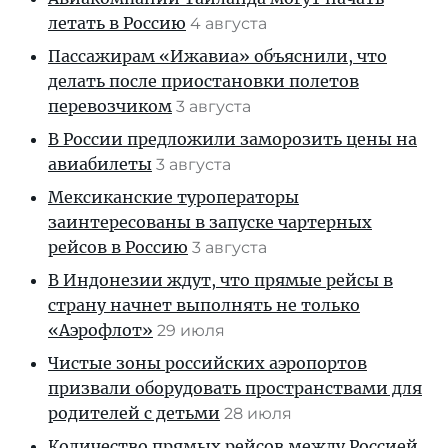
летать в Россию
4 августа
Пассажирам «Ижавиа» объяснили, что
делать после приостановки полетов
перевозчиком
3 августа
В России предложили заморозить цены на
авиабилеты
3 августа
Мексиканские туроператоры
заинтересованы в запуске чартерных
рейсов в Россию
3 августа
В Индонезии ждут, что прямые рейсы в
страну начнет выполнять не только
«Аэрофлот»
29 июля
Чистые зоны российских аэропортов
призвали оборудовать пространствами для
родителей с детьми
28 июля
Количество прямых рейсов между Россией