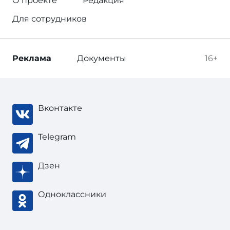
О проекте
Редакция
Для сотрудников
Реклама
Документы
16+
Вконтакте
Telegram
Дзен
Одноклассники