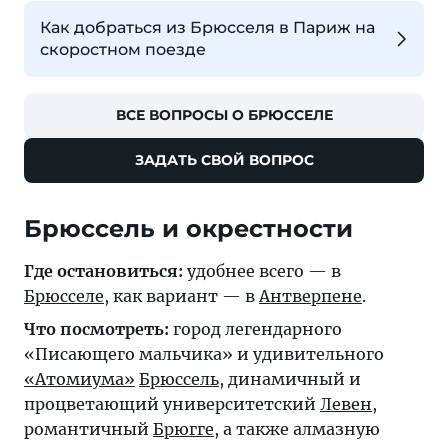
Как добраться из Брюсселя в Париж на
скоростном поезде
ВСЕ ВОПРОСЫ О БРЮССЕЛЕ
ЗАДАТЬ СВОЙ ВОПРОС
Брюссель и окрестности
Где остановиться:
удобнее всего — в
Брюсселе
, как вариант — в
Антверпене
.
Что посмотреть:
город легендарного
«Писающего мальчика» и удивительного
«Атомиума»
Брюссель
, динамичный и
процветающий университетский
Левен
,
романтичный
Брюгге
, а также алмазную