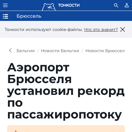
Брюссель
Тонкости используют сookie-файлы.
Что это значит?
Бельгия
Новости Бельгии
Новости Брюсселя
Аэропорт
Брюсселя
установил рекорд
по
пассажиропотоку