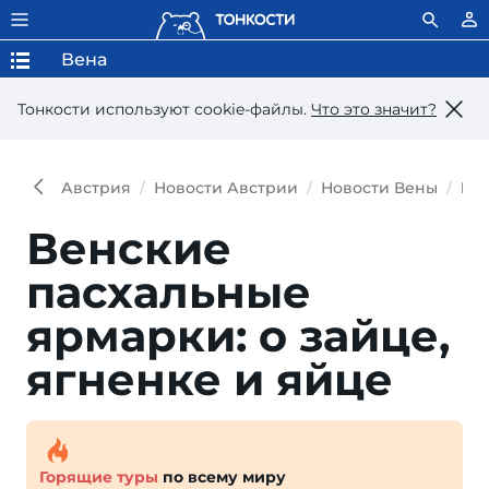
Вена
Тонкости используют сookie-файлы.
Что это значит?
Австрия
Новости Австрии
Новости Вены
Вен
Венские
пасхальные
ярмарки: о зайце,
ягненке и яйце
Горящие туры
по всему миру