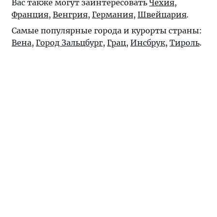
Вас также могут заинтересовать
Чехия
,
Франция
,
Венгрия
,
Германия
,
Швейцария
.
Самые популярные города и курорты страны:
Вена
,
Город Зальцбург
,
Грац
,
Инсбрук
,
Тироль
.