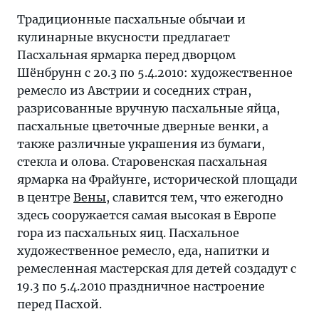
Традиционные пасхальные обычаи и
кулинарные вкусности предлагает
Пасхальная ярмарка перед дворцом
Шёнбрунн с 20.3 по 5.4.2010: художественное
ремесло из Австрии и соседних стран,
разрисованные вручную пасхальные яйца,
пасхальные цветочные дверные венки, а
также различные украшения из бумаги,
стекла и олова. Старовенская пасхальная
ярмарка на Фрайунге, исторической площади
в центре
Вены
, славится тем, что ежегодно
здесь сооружается самая высокая в Европе
гора из пасхальных яиц. Пасхальное
художественное ремесло, еда, напитки и
ремесленная мастерская для детей создадут с
19.3 по 5.4.2010 праздничное настроение
перед Пасхой.